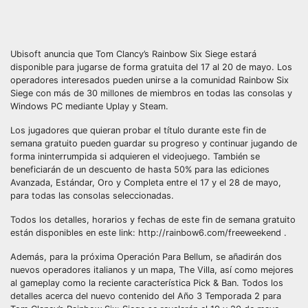
Ubisoft anuncia que Tom Clancy’s Rainbow Six Siege estará
disponible para jugarse de forma gratuita del 17 al 20 de mayo. Los
operadores interesados pueden unirse a la comunidad Rainbow Six
Siege con más de 30 millones de miembros en todas las consolas y
Windows PC mediante Uplay y Steam.
Los jugadores que quieran probar el título durante este fin de
semana gratuito pueden guardar su progreso y continuar jugando de
forma ininterrumpida si adquieren el videojuego. También se
beneficiarán de un descuento de hasta 50% para las ediciones
Avanzada, Estándar, Oro y Completa entre el 17 y el 28 de mayo,
para todas las consolas seleccionadas.
Todos los detalles, horarios y fechas de este fin de semana gratuito
están disponibles en este link: http://rainbow6.com/freeweekend .
Además, para la próxima Operación Para Bellum, se añadirán dos
nuevos operadores italianos y un mapa, The Villa, así como mejores
al gameplay como la reciente característica Pick & Ban. Todos los
detalles acerca del nuevo contenido del Año 3 Temporada 2 para