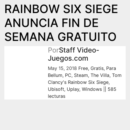
RAINBOW SIX SIEGE
ANUNCIA FIN DE
SEMANA GRATUITO
Por
Staff Video-
Juegos.com
May 15, 2018
Free
,
Gratis
,
Para
Bellum
,
PC
,
Steam
,
The Villa
,
Tom
Clancy's Rainbow Six Siege
,
Ubisoft
,
Uplay
,
Windows
|| 585
lecturas