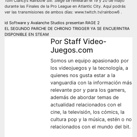
Tom Clancy’s Rainbow Six: Siege se revelarán el 19 y 20 de mayo
durante las Finales de la Pro League en Atlantic City. Aquí podrás
ver las transmisiones de ambos días: www.twitch.tv/rainbow6 .
Navegación
id Software y Avalanche Studios presentan RAGE 2
EL SEGUNDO PARCHE DE CHRONO TRIGGER YA SE ENCUERNTRA
de
DISPONIBLE EN STEAM
Por
Staff Video-
entradas
Juegos.com
Somos un equipo apasionado por
los videojuegos y la tecnología, a
quienes nos gusta estar a la
vanguardia con la información más
relevante por y para los gamers,
además de abordar temas de
actualidad relacionados con el
cine, la televisión, los cómics, la
cultura pop y la música, estén o no
relacionados con el mundo del bit.