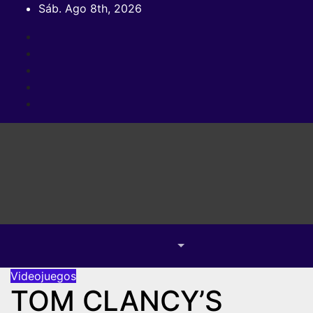
Saltar
Sáb. Ago 8th, 2026
al
contenido
Videojuegos
TOM CLANCY’S