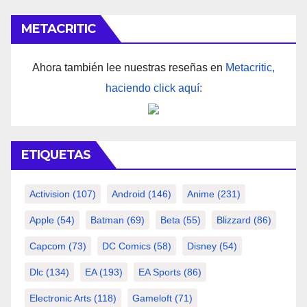
METACRITIC
Ahora también lee nuestras reseñas en
Metacritic,
haciendo click aquí:
ETIQUETAS
Activision
(107)
Android
(146)
Anime
(231)
Apple
(54)
Batman
(69)
Beta
(55)
Blizzard
(86)
Capcom
(73)
DC Comics
(58)
Disney
(54)
Dlc
(134)
EA
(193)
EA Sports
(86)
Electronic Arts
(118)
Gameloft
(71)