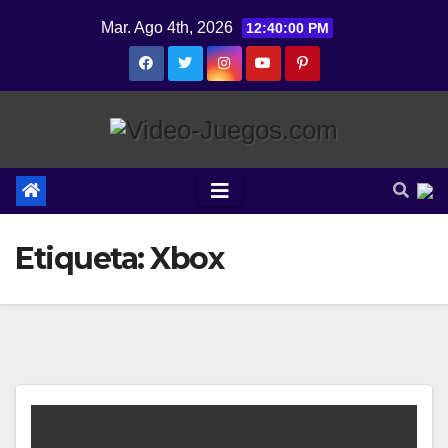
Saltar
Mar. Ago 4th, 2026
12:40:01 PM
al
contenido
Etiqueta:
Xbox