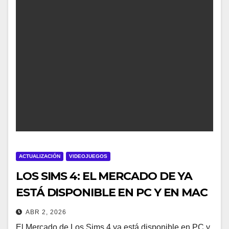
ACTUALIZACIÓN
VIDEOJUEGOS
LOS SIMS 4: EL MERCADO DE YA
ESTÁ DISPONIBLE EN PC Y EN MAC
ABR 2, 2026
El Mercado de Los Sims 4 ya está disponible en PC y