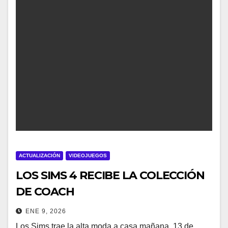
ACTUALIZACIÓN
VIDEOJUEGOS
LOS SIMS 4 RECIBE LA COLECCIÓN
DE COACH
ENE 9, 2026
Los Sims trae la alta moda a casa mañana, 13 de