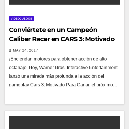
VIDEOJUEGOS
Conviértete en un Campeón
Caliber Racer en CARS 3: Motivado
Para Ganar
MAY 24, 2017
¡Enciendan motores para obtener acción de alto
octanaje! Hoy, Warner Bros. Interactive Entertainment
lanzó una mirada más profunda a la acción del
gameplay Cars 3: Motivado Para Ganar, el próximo…