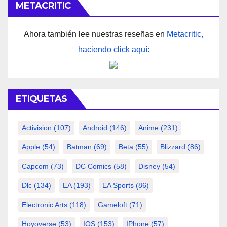
METACRITIC
Ahora también lee nuestras reseñas en
Metacritic,
haciendo click aquí:
ETIQUETAS
Activision
(107)
Android
(146)
Anime
(231)
Apple
(54)
Batman
(69)
Beta
(55)
Blizzard
(86)
Capcom
(73)
DC Comics
(58)
Disney
(54)
Dlc
(134)
EA
(193)
EA Sports
(86)
Electronic Arts
(118)
Gameloft
(71)
Hoyoverse
(53)
IOS
(153)
IPhone
(57)