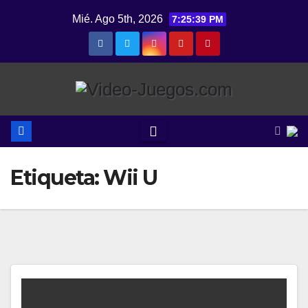
Saltar
Mié. Ago 5th, 2026
7:25:40 PM
al
contenido
Etiqueta:
Wii U