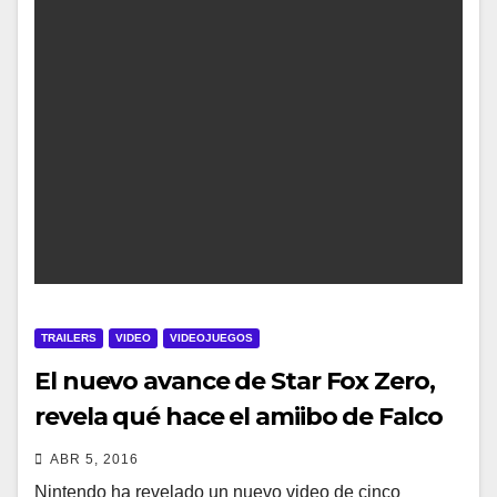
TRAILERS
VIDEO
VIDEOJUEGOS
El nuevo avance de Star Fox Zero,
revela qué hace el amiibo de Falco
ABR 5, 2016
Nintendo ha revelado un nuevo video de cinco