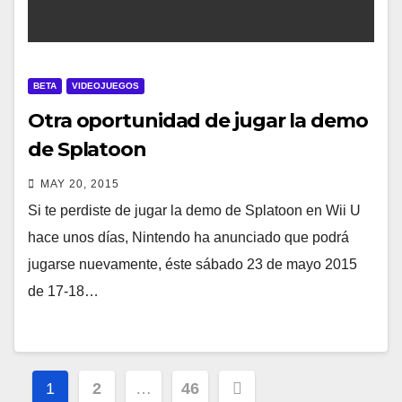
BETA
VIDEOJUEGOS
Otra oportunidad de jugar la demo
de Splatoon
MAY 20, 2015
Si te perdiste de jugar la demo de Splatoon en Wii U
hace unos días, Nintendo ha anunciado que podrá
jugarse nuevamente, éste sábado 23 de mayo 2015
de 17-18…
Navegación
1
2
…
46