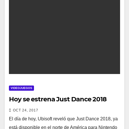
VIDEOJUEGOS
Hoy se estrena Just Dance 2018
OCT 24, 2017
El día de hoy, Ubisoft reveló que Just Dance 2018, ya
está disponible en el norte de América para Nintendo