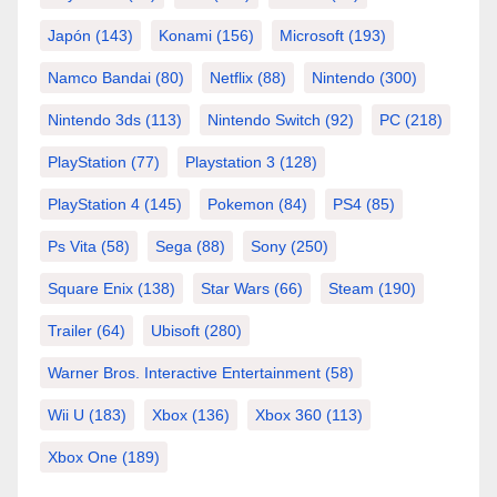
Japón
(143)
Konami
(156)
Microsoft
(193)
Namco Bandai
(80)
Netflix
(88)
Nintendo
(300)
Nintendo 3ds
(113)
Nintendo Switch
(92)
PC
(218)
PlayStation
(77)
Playstation 3
(128)
PlayStation 4
(145)
Pokemon
(84)
PS4
(85)
Ps Vita
(58)
Sega
(88)
Sony
(250)
Square Enix
(138)
Star Wars
(66)
Steam
(190)
Trailer
(64)
Ubisoft
(280)
Warner Bros. Interactive Entertainment
(58)
Wii U
(183)
Xbox
(136)
Xbox 360
(113)
Xbox One
(189)