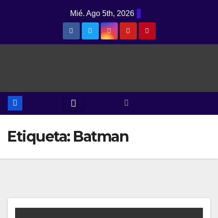
Saltar
Mié. Ago 5th, 2026
al
contenido
Etiqueta:
Batman