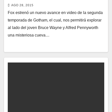
AGO 28, 2015
Fox estrenó un nuevo avance en video de la segunda
temporada de Gotham, el cual, nos permitirá explorar
al lado del joven Bruce Wayne y Alfred Pennyworth
una misteriosa cueva…