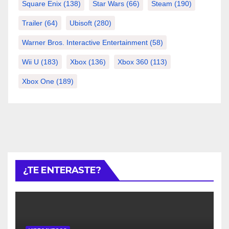
Square Enix
(138)
Star Wars
(66)
Steam
(190)
Trailer
(64)
Ubisoft
(280)
Warner Bros. Interactive Entertainment
(58)
Wii U
(183)
Xbox
(136)
Xbox 360
(113)
Xbox One
(189)
¿TE ENTERASTE?