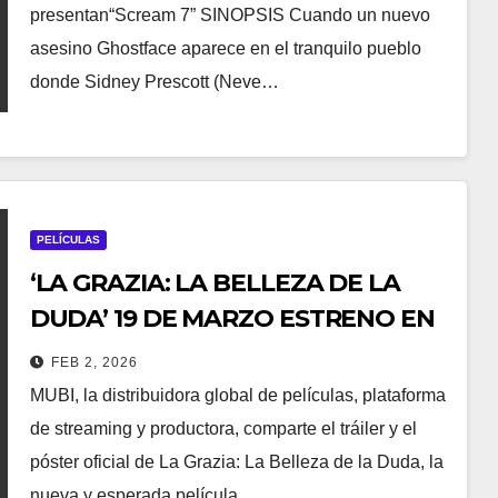
presentan“Scream 7” SINOPSIS Cuando un nuevo
asesino Ghostface aparece en el tranquilo pueblo
donde Sidney Prescott (Neve…
PELÍCULAS
‘LA GRAZIA: LA BELLEZA DE LA
DUDA’ 19 DE MARZO ESTRENO EN
CINES EN MÉXICO
FEB 2, 2026
MUBI, la distribuidora global de películas, plataforma
de streaming y productora, comparte el tráiler y el
póster oficial de La Grazia: La Belleza de la Duda, la
nueva y esperada película…