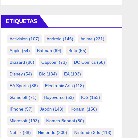
ETIQUETAS
Activision
(107)
Android
(146)
Anime
(231)
Apple
(54)
Batman
(69)
Beta
(55)
Blizzard
(86)
Capcom
(73)
DC Comics
(58)
Disney
(54)
Dlc
(134)
EA
(193)
EA Sports
(86)
Electronic Arts
(118)
Gameloft
(71)
Hoyoverse
(53)
IOS
(153)
IPhone
(57)
Japón
(143)
Konami
(156)
Microsoft
(193)
Namco Bandai
(80)
Netflix
(88)
Nintendo
(300)
Nintendo 3ds
(113)