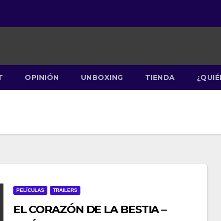
T
OPINIÓN
UNBOXING
TIENDA
¿QUI
PELÍCULAS
TRAILERS
EL CORAZÓN DE LA BESTIA –