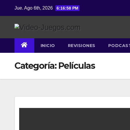
Saltar
Jue. Ago 6th, 2026
6:16:58 PM
al
contenido
INICIO
REVISIONES
PODCAS
Categoría:
Películas