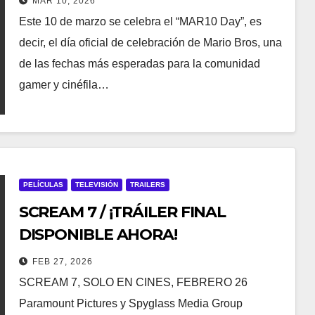
MAR 10, 2026
Este 10 de marzo se celebra el “MAR10 Day”, es
decir, el día oficial de celebración de Mario Bros, una
de las fechas más esperadas para la comunidad
gamer y cinéfila…
PELÍCULAS
TELEVISIÓN
TRAILERS
SCREAM 7 / ¡TRÁILER FINAL
DISPONIBLE AHORA!
FEB 27, 2026
SCREAM 7, SOLO EN CINES, FEBRERO 26
Paramount Pictures y Spyglass Media Group