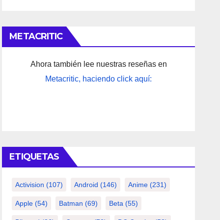
METACRITIC
Ahora también lee nuestras reseñas en
Metacritic, haciendo click aquí:
ETIQUETAS
Activision
(107)
Android
(146)
Anime
(231)
Apple
(54)
Batman
(69)
Beta
(55)