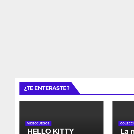
¿TE ENTERASTE?
VIDEOJUEGOS
COLECCI
HELLO KITTY
La 