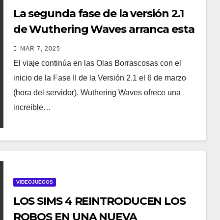
La segunda fase de la versión 2.1
de Wuthering Waves arranca esta
semana
MAR 7, 2025
El viaje continúa en las Olas Borrascosas con el
inicio de la Fase II de la Versión 2.1 el 6 de marzo
(hora del servidor). Wuthering Waves ofrece una
increíble…
VIDEOJUEGOS
LOS SIMS 4 REINTRODUCEN LOS
ROBOS EN UNA NUEVA