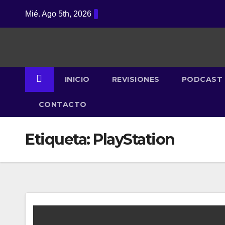
Saltar
Mié. Ago 5th, 2026
al
contenido
INICIO
REVISIONES
PODCAST
CONTACTO
Etiqueta:
PlayStation