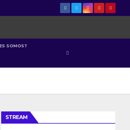
NES SOMOS?
STREAM