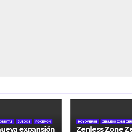
ONISTAS
JUEGOS
POKÉMON
HOYOVERSE
ZENLESS ZONE ZE
nueva expansión
Zenless Zone Z