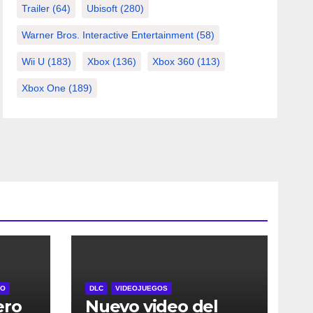
Trailer
(64)
Ubisoft
(280)
Warner Bros. Interactive Entertainment
(58)
Wii U
(183)
Xbox
(136)
Xbox 360
(113)
Xbox One
(189)
RO
DLC
VIDEOJUEGOS
ero
Nuevo video del