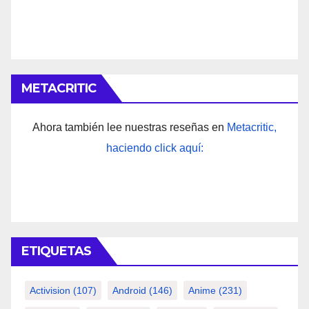
METACRITIC
Ahora también lee nuestras reseñas en
Metacritic,
haciendo click aquí:
ETIQUETAS
Activision
(107)
Android
(146)
Anime
(231)