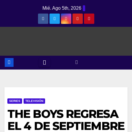
Saltar
Mié. Ago 5th, 2026
al
contenido
SERIES
TELEVISIÓN
THE BOYS REGRESA
EL 4 DE SEPTIEMBRE