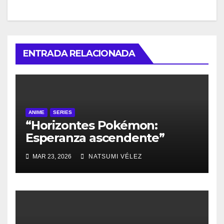
ENTRADA RELACIONADA
ANIME
SERIES
“Horizontes Pokémon:
Esperanza ascendente”
Parte 2, ya está disponible
MAR 23, 2026
NATSUMI VÉLEZ