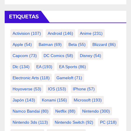
ETIQUETAS
Activision
(107)
Android
(146)
Anime
(231)
Apple
(54)
Batman
(69)
Beta
(55)
Blizzard
(86)
Capcom
(73)
DC Comics
(58)
Disney
(54)
Dlc
(134)
EA
(193)
EA Sports
(86)
Electronic Arts
(118)
Gameloft
(71)
Hoyoverse
(53)
IOS
(153)
IPhone
(57)
Japón
(143)
Konami
(156)
Microsoft
(193)
Namco Bandai
(80)
Netflix
(88)
Nintendo
(300)
Nintendo 3ds
(113)
Nintendo Switch
(92)
PC
(218)