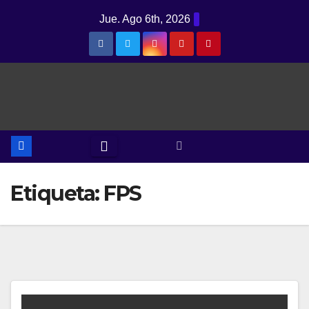
Saltar
Jue. Ago 6th, 2026
al
contenido
Etiqueta:
FPS