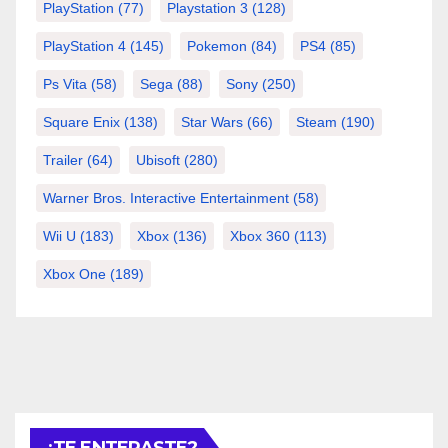
PlayStation
(77)
Playstation 3
(128)
PlayStation 4
(145)
Pokemon
(84)
PS4
(85)
Ps Vita
(58)
Sega
(88)
Sony
(250)
Square Enix
(138)
Star Wars
(66)
Steam
(190)
Trailer
(64)
Ubisoft
(280)
Warner Bros. Interactive Entertainment
(58)
Wii U
(183)
Xbox
(136)
Xbox 360
(113)
Xbox One
(189)
¿TE ENTERASTE?