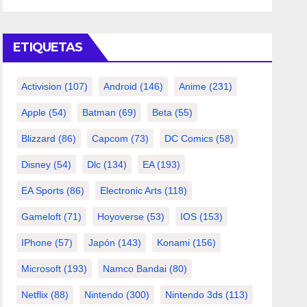
ETIQUETAS
Activision
(107)
Android
(146)
Anime
(231)
Apple
(54)
Batman
(69)
Beta
(55)
Blizzard
(86)
Capcom
(73)
DC Comics
(58)
Disney
(54)
Dlc
(134)
EA
(193)
EA Sports
(86)
Electronic Arts
(118)
Gameloft
(71)
Hoyoverse
(53)
IOS
(153)
IPhone
(57)
Japón
(143)
Konami
(156)
Microsoft
(193)
Namco Bandai
(80)
Netflix
(88)
Nintendo
(300)
Nintendo 3ds
(113)