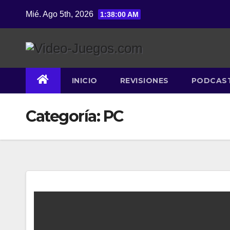
Saltar
Mié. Ago 5th, 2026
1:38:01 AM
al
contenido
INICIO
REVISIONES
PODCAS
Categoría:
PC