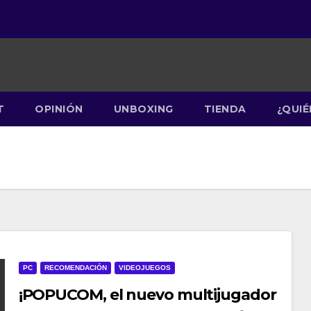
T
OPINIÓN
UNBOXING
TIENDA
¿QUI
PC
RECOMENDACIÓN
VIDEOJUEGOS
¡POPUCOM, el nuevo multijugador