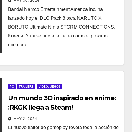
MAY 30, 2024
Bandai Namco Entertainment America Inc. ha
lanzado hoy el DLC Pack 3 para NARUTO X
BORUTO Ultimate Ninja STORM CONNECTIONS.
Kurenai Yuhi se une a la lucha como el próximo
miembro…
PC
TRAILERS
VIDEOJUEGOS
Un mundo 3D inspirado en anime:
¡RKGK llega a Steam!
MAY 2, 2024
El nuevo tráiler de gameplay revela toda la acción de