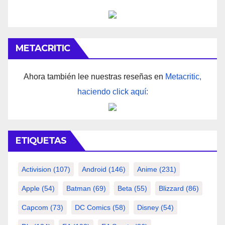
METACRITIC
Ahora también lee nuestras reseñas en
Metacritic,
haciendo click aquí:
ETIQUETAS
Activision
(107)
Android
(146)
Anime
(231)
Apple
(54)
Batman
(69)
Beta
(55)
Blizzard
(86)
Capcom
(73)
DC Comics
(58)
Disney
(54)