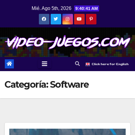
Saltar
Mié. Ago 5th, 2026
9:40:42 AM
al
contenido
Categoría:
Software