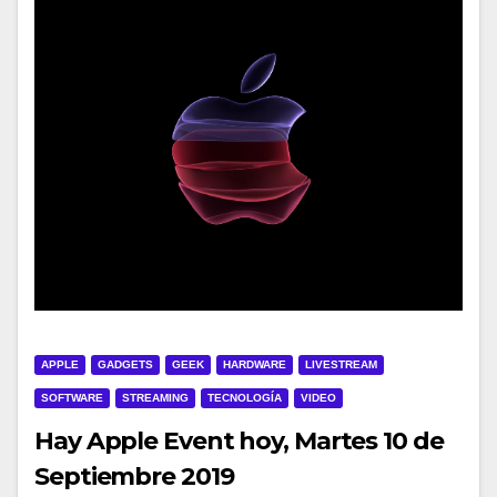
APPLE
GADGETS
GEEK
HARDWARE
LIVESTREAM
SOFTWARE
STREAMING
TECNOLOGÍA
VIDEO
Hay Apple Event hoy, Martes 10 de
Septiembre 2019