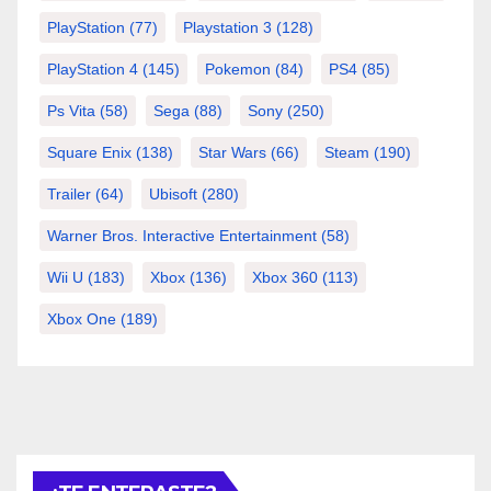
PlayStation
(77)
Playstation 3
(128)
PlayStation 4
(145)
Pokemon
(84)
PS4
(85)
Ps Vita
(58)
Sega
(88)
Sony
(250)
Square Enix
(138)
Star Wars
(66)
Steam
(190)
Trailer
(64)
Ubisoft
(280)
Warner Bros. Interactive Entertainment
(58)
Wii U
(183)
Xbox
(136)
Xbox 360
(113)
Xbox One
(189)