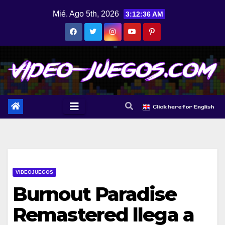
Saltar
Mié. Ago 5th, 2026
3:12:36 AM
al
contenido
VIDEOJUEGOS
Burnout Paradise
Remastered llega a