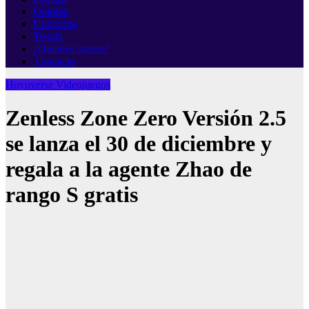
Opinión
Unboxing
Tienda
¿Quiénes somos?
Contacto
Hoyoverse
Videojuegos
Zenless Zone Zero Versión 2.5
se lanza el 30 de diciembre y
regala a la agente Zhao de
rango S gratis