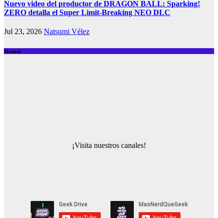
Nuevo video del productor de DRAGON BALL: Sparking!
ZERO detalla el Super Limit-Breaking NEO DLC
Jul 23, 2026
Natsumi Vélez
Stream
¡Visita nuestros canales!