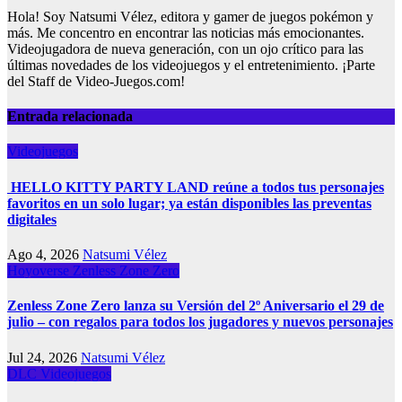
Hola! Soy Natsumi Vélez, editora y gamer de juegos pokémon y
más. Me concentro en encontrar las noticias más emocionantes.
Videojugadora de nueva generación, con un ojo crítico para las
últimas novedades de los videojuegos y el entretenimiento. ¡Parte
del Staff de Video-Juegos.com!
Entrada relacionada
Videojuegos
HELLO KITTY PARTY LAND reúne a todos tus personajes
favoritos en un solo lugar; ya están disponibles las preventas
digitales
Ago 4, 2026
Natsumi Vélez
Hoyoverse
Zenless Zone Zero
Zenless Zone Zero lanza su Versión del 2º Aniversario el 29 de
julio – con regalos para todos los jugadores y nuevos personajes
Jul 24, 2026
Natsumi Vélez
DLC
Videojuegos