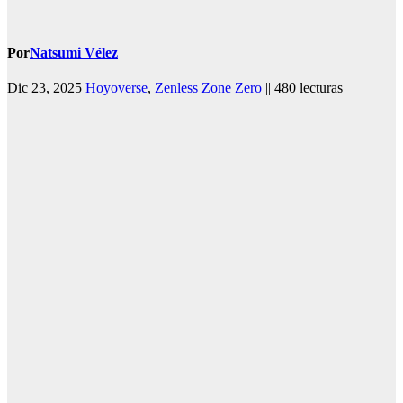
Por
Natsumi Vélez
Dic 23, 2025
Hoyoverse
,
Zenless Zone Zero
|| 480 lecturas