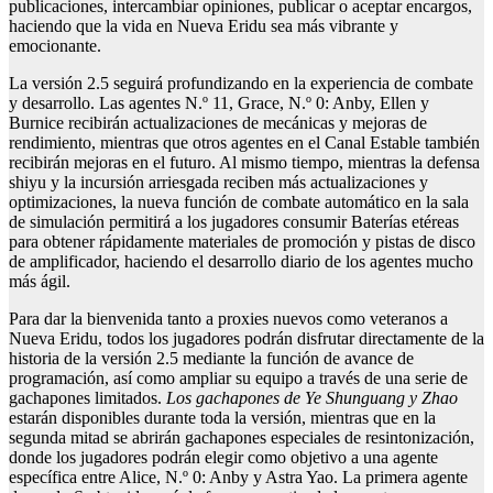
publicaciones, intercambiar opiniones, publicar o aceptar encargos,
haciendo que la vida en Nueva Eridu sea más vibrante y
emocionante.
La versión 2.5 seguirá profundizando en la experiencia de combate
y desarrollo. Las agentes N.º 11, Grace, N.º 0: Anby, Ellen y
Burnice recibirán actualizaciones de mecánicas y mejoras de
rendimiento, mientras que otros agentes en el Canal Estable también
recibirán mejoras en el futuro. Al mismo tiempo, mientras la defensa
shiyu y la incursión arriesgada reciben más actualizaciones y
optimizaciones, la nueva función de combate automático en la sala
de simulación permitirá a los jugadores consumir Baterías etéreas
para obtener rápidamente materiales de promoción y pistas de disco
de amplificador, haciendo el desarrollo diario de los agentes mucho
más ágil.
Para dar la bienvenida tanto a proxies nuevos como veteranos a
Nueva Eridu, todos los jugadores podrán disfrutar directamente de la
historia de la versión 2.5 mediante la función de avance de
programación, así como ampliar su equipo a través de una serie de
gachapones limitados.
Los gachapones de Ye Shunguang y Zhao
estarán disponibles durante toda la versión, mientras que en la
segunda mitad se abrirán gachapones especiales de resintonización,
donde los jugadores podrán elegir como objetivo a una agente
específica entre Alice, N.º 0: Anby y Astra Yao. La primera agente