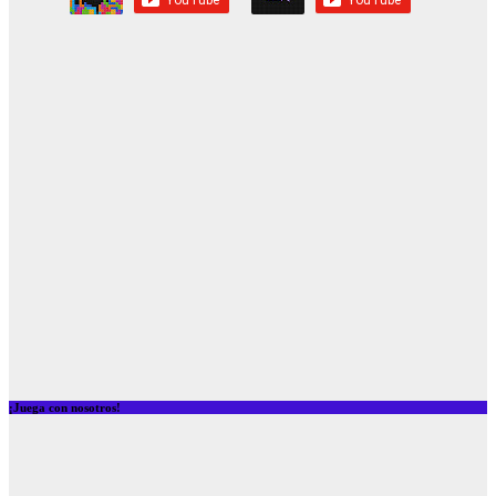
¡Juega con nosotros!