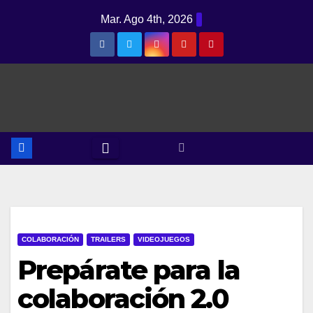
Saltar
Mar. Ago 4th, 2026
al
contenido
COLABORACIÓN
TRAILERS
VIDEOJUEGOS
Prepárate para la
colaboración 2.0