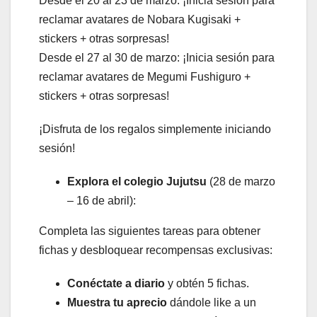
Desde el 20 al 23 de marzo: ¡Inicia sesión para
reclamar avatares de Nobara Kugisaki +
stickers + otras sorpresas!
Desde el 27 al 30 de marzo: ¡Inicia sesión para
reclamar avatares de Megumi Fushiguro +
stickers + otras sorpresas!
¡Disfruta de los regalos simplemente iniciando
sesión!
Explora el colegio Jujutsu
(28 de marzo
– 16 de abril):
Completa las siguientes tareas para obtener
fichas y desbloquear recompensas exclusivas:
Conéctate a diario
y obtén 5 fichas.
Muestra tu aprecio
dándole like a un