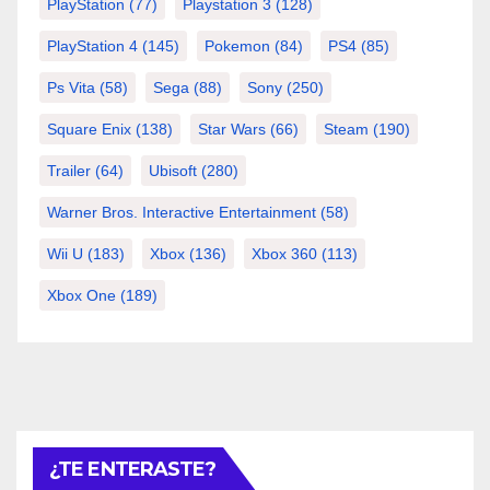
PlayStation
(77)
Playstation 3
(128)
PlayStation 4
(145)
Pokemon
(84)
PS4
(85)
Ps Vita
(58)
Sega
(88)
Sony
(250)
Square Enix
(138)
Star Wars
(66)
Steam
(190)
Trailer
(64)
Ubisoft
(280)
Warner Bros. Interactive Entertainment
(58)
Wii U
(183)
Xbox
(136)
Xbox 360
(113)
Xbox One
(189)
¿TE ENTERASTE?