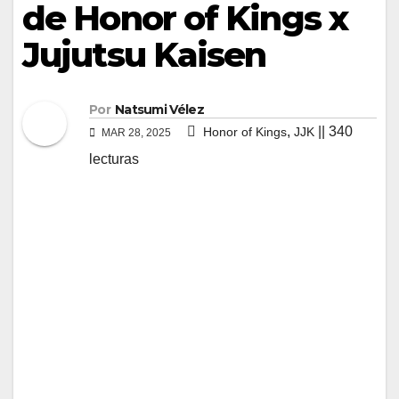
de Honor of Kings x
Jujutsu Kaisen
Por
Natsumi Vélez
,
|| 340
Honor of Kings
JJK
MAR 28, 2025
lecturas