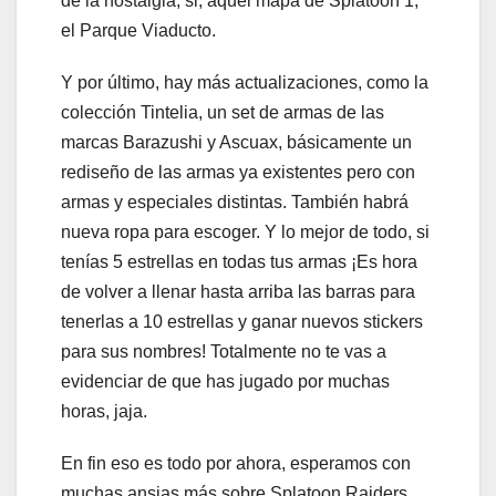
de la nostalgia, si, aquel mapa de Splatoon 1,
el Parque Viaducto.
Y por último, hay más actualizaciones, como la
colección Tintelia, un set de armas de las
marcas Barazushi y Ascuax, básicamente un
rediseño de las armas ya existentes pero con
armas y especiales distintas. También habrá
nueva ropa para escoger. Y lo mejor de todo, si
tenías 5 estrellas en todas tus armas ¡Es hora
de volver a llenar hasta arriba las barras para
tenerlas a 10 estrellas y ganar nuevos stickers
para sus nombres! Totalmente no te vas a
evidenciar de que has jugado por muchas
horas, jaja.
En fin eso es todo por ahora, esperamos con
muchas ansias más sobre Splatoon Raiders.