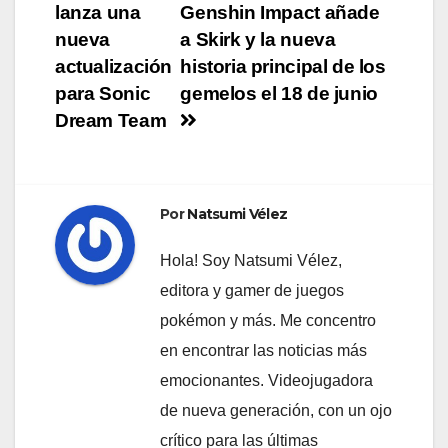
lanza una
Genshin Impact añade
de
nueva
a Skirk y la nueva
entradas
actualización
historia principal de los
para Sonic
gemelos el 18 de junio
Dream Team
Por
Natsumi Vélez
Hola! Soy Natsumi Vélez,
editora y gamer de juegos
pokémon y más. Me concentro
en encontrar las noticias más
emocionantes. Videojugadora
de nueva generación, con un ojo
crítico para las últimas