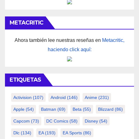
METACRITIC
Ahora también lee nuestras reseñas en
Metacritic,
haciendo click aquí:
ETIQUETAS
Activision
(107)
Android
(146)
Anime
(231)
Apple
(54)
Batman
(69)
Beta
(55)
Blizzard
(86)
Capcom
(73)
DC Comics
(58)
Disney
(54)
Dlc
(134)
EA
(193)
EA Sports
(86)