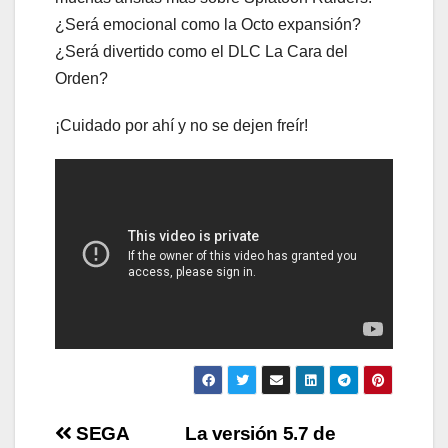
¿Será emocional como la Octo expansión?
¿Será divertido como el DLC La Cara del
Orden?
¡Cuidado por ahí y no se dejen freír!
Navegación
SEGA
La versión 5.7 de