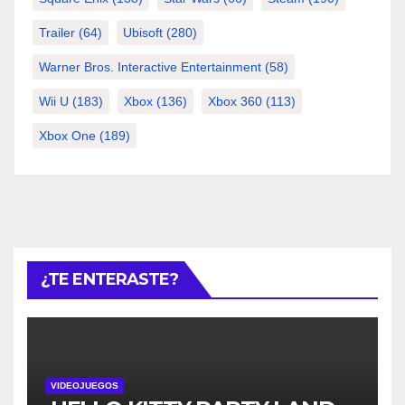
Trailer
(64)
Ubisoft
(280)
Warner Bros. Interactive Entertainment
(58)
Wii U
(183)
Xbox
(136)
Xbox 360
(113)
Xbox One
(189)
¿TE ENTERASTE?
VIDEOJUEGOS