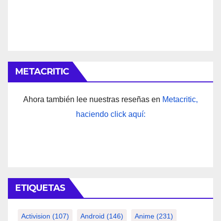
METACRITIC
Ahora también lee nuestras reseñas en
Metacritic,
haciendo click aquí:
ETIQUETAS
Activision
(107)
Android
(146)
Anime
(231)