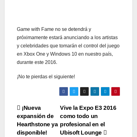
Game with Fame no se detendrá y
próximamente estará anunciando a los artistas
y celebridades que tomarán el control del juego
en Xbox One y Windows 10 en nuestro país,
durante este 2016.
¡No te pierdas el siguiente!
Navegación
¡Nueva
Vive la Expo E3 2016
expansión de
como todo un
de
Hearthstone ya
profesional en el
entradas
disponible!
Ubisoft Lounge