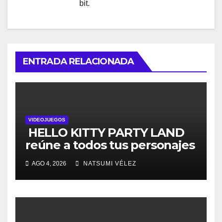
bit.
ENTRADA RELACIONADA
VIDEOJUEGOS
HELLO KITTY PARTY LAND
reúne a todos tus personajes
favoritos en un solo lugar; ya
AGO 4, 2026
NATSUMI VÉLEZ
están disponibles las
preventas digitales