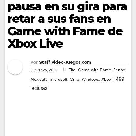
pausa en su gira para
retar a sus fans en
Game with Fame de
Xbox Live
Por
Staff Video-Juegos.com
,
,
,
Fifa
Game with Fame
Jenny
ABR 25, 2016
,
,
,
,
|| 499
Mexicats
microsoft
Ome
Windows
Xbox
lecturas