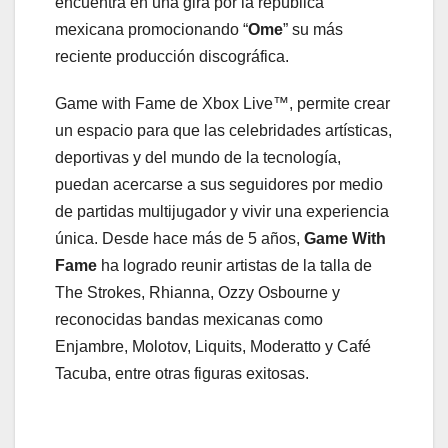
encuentra en una gira por la república
mexicana promocionando “
Ome
” su más
reciente producción discográfica.
Game with Fame de Xbox Live™, permite crear
un espacio para que las celebridades artísticas,
deportivas y del mundo de la tecnología,
puedan acercarse a sus seguidores por medio
de partidas multijugador y vivir una experiencia
única. Desde hace más de 5 años,
Game With
Fame
ha logrado reunir artistas de la talla de
The Strokes, Rhianna, Ozzy Osbourne y
reconocidas bandas mexicanas como
Enjambre, Molotov, Liquits, Moderatto y Café
Tacuba, entre otras figuras exitosas.