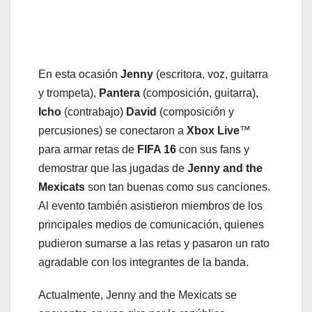
En esta ocasión
Jenny
(escritora, voz, guitarra
y trompeta),
Pantera
(composición, guitarra),
Icho
(contrabajo)
David
(composición y
percusiones) se conectaron a
Xbox Live
™
para armar retas de
FIFA 16
con sus fans y
demostrar que las jugadas de
Jenny and the
Mexicats
son tan buenas como sus canciones.
Al evento también asistieron miembros de los
principales medios de comunicación, quienes
pudieron sumarse a las retas y pasaron un rato
agradable con los integrantes de la banda.
Actualmente, Jenny and the Mexicats se