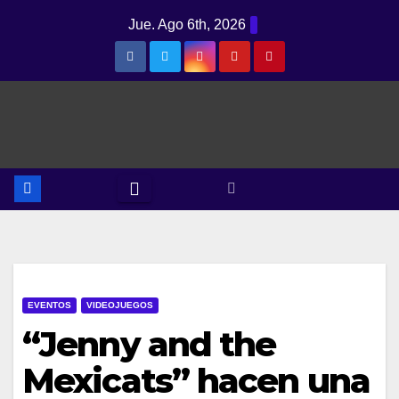
Saltar
Jue. Ago 6th, 2026
al
contenido
EVENTOS
VIDEOJUEGOS
“Jenny and the
Mexicats” hacen una