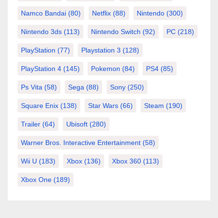
Namco Bandai
(80)
Netflix
(88)
Nintendo
(300)
Nintendo 3ds
(113)
Nintendo Switch
(92)
PC
(218)
PlayStation
(77)
Playstation 3
(128)
PlayStation 4
(145)
Pokemon
(84)
PS4
(85)
Ps Vita
(58)
Sega
(88)
Sony
(250)
Square Enix
(138)
Star Wars
(66)
Steam
(190)
Trailer
(64)
Ubisoft
(280)
Warner Bros. Interactive Entertainment
(58)
Wii U
(183)
Xbox
(136)
Xbox 360
(113)
Xbox One
(189)