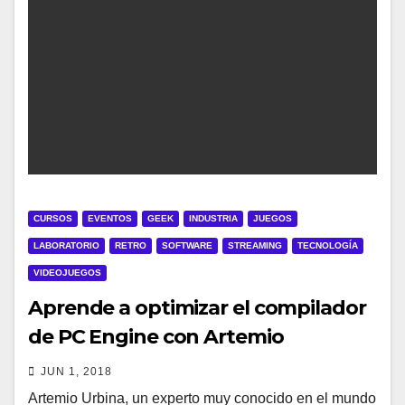
CURSOS
EVENTOS
GEEK
INDUSTRIA
JUEGOS
LABORATORIO
RETRO
SOFTWARE
STREAMING
TECNOLOGÍA
VIDEOJUEGOS
Aprende a optimizar el compilador
de PC Engine con Artemio
JUN 1, 2018
Artemio Urbina, un experto muy conocido en el mundo