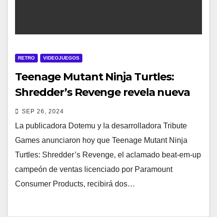
RETRO
VIDEOJUEGOS
Teenage Mutant Ninja Turtles:
Shredder’s Revenge revela nueva
DLC Radical Reptiles
SEP 26, 2024
La publicadora Dotemu y la desarrolladora Tribute
Games anunciaron hoy que Teenage Mutant Ninja
Turtles: Shredder’s Revenge, el aclamado beat-em-up
campeón de ventas licenciado por Paramount
Consumer Products, recibirá dos…