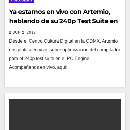
VIDEOJUEGOS
Ya estamos en vivo con Artemio,
hablando de su 240p Test Suite en
PC Engine
JUN 2, 2018
Desde el Centro Cultura Digital en la CDMX, Artemio
nos platica en vivo, sobre optimizacion del compilador
para el 240p test suite en el PC Engine.
Acompáñanos en vivo, aquí: