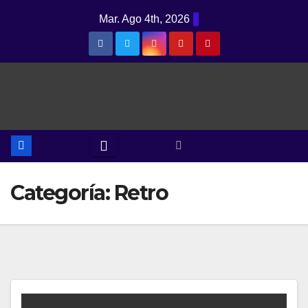
Saltar
Mar. Ago 4th, 2026
al
contenido
Categoría:
Retro