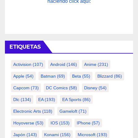
haciendo click aquí:
ETIQUETAS
Activision
(107)
Android
(146)
Anime
(231)
Apple
(54)
Batman
(69)
Beta
(55)
Blizzard
(86)
Capcom
(73)
DC Comics
(58)
Disney
(54)
Dlc
(134)
EA
(193)
EA Sports
(86)
Electronic Arts
(118)
Gameloft
(71)
Hoyoverse
(53)
IOS
(153)
IPhone
(57)
Japón
(143)
Konami
(156)
Microsoft
(193)