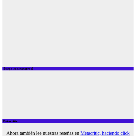
¡Juega con nosotros!
Metacritic
Ahora también lee nuestras reseñas en
Metacritic, haciendo click