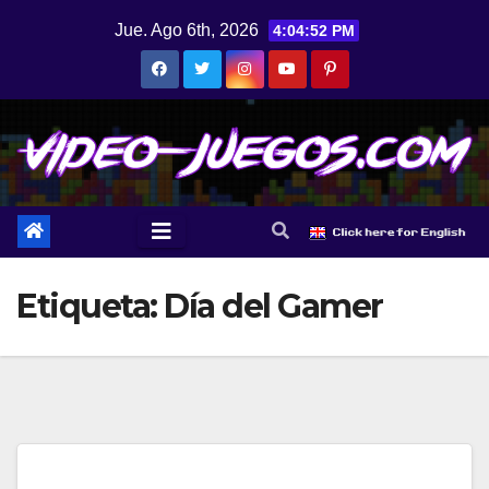
Saltar
Jue. Ago 6th, 2026
4:04:53 PM
al
contenido
Etiqueta:
Día del Gamer