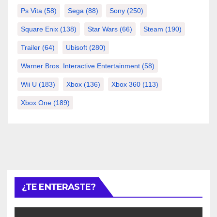
Ps Vita
(58)
Sega
(88)
Sony
(250)
Square Enix
(138)
Star Wars
(66)
Steam
(190)
Trailer
(64)
Ubisoft
(280)
Warner Bros. Interactive Entertainment
(58)
Wii U
(183)
Xbox
(136)
Xbox 360
(113)
Xbox One
(189)
¿TE ENTERASTE?