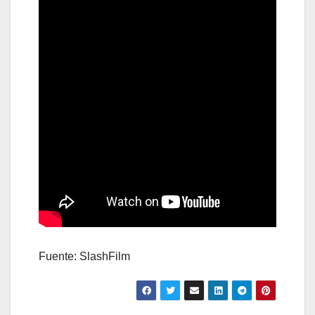
Fuente: SlashFilm