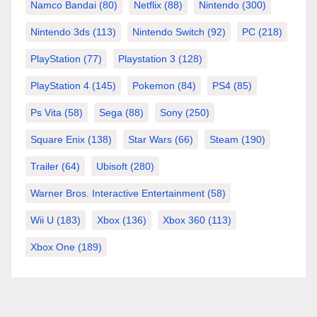
Namco Bandai
(80)
Netflix
(88)
Nintendo
(300)
Nintendo 3ds
(113)
Nintendo Switch
(92)
PC
(218)
PlayStation
(77)
Playstation 3
(128)
PlayStation 4
(145)
Pokemon
(84)
PS4
(85)
Ps Vita
(58)
Sega
(88)
Sony
(250)
Square Enix
(138)
Star Wars
(66)
Steam
(190)
Trailer
(64)
Ubisoft
(280)
Warner Bros. Interactive Entertainment
(58)
Wii U
(183)
Xbox
(136)
Xbox 360
(113)
Xbox One
(189)