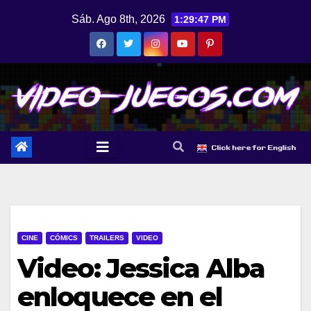
Saltar
Sáb. Ago 8th, 2026
1:29:47 PM
al
contenido
CINE
CÓMICS
TRAILERS
VIDEO
Video: Jessica Alba
enloquece en el