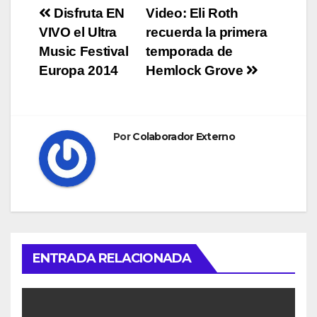
Navegación
Disfruta EN
Video: Eli Roth
VIVO el Ultra
recuerda la primera
de
Music Festival
temporada de
entradas
Europa 2014
Hemlock Grove
Por
Colaborador Externo
ENTRADA RELACIONADA