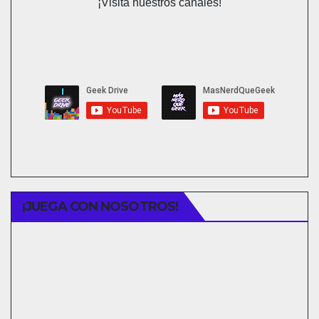
¡Visita nuestros canales!
¡JUEGA CON NOSOTROS!