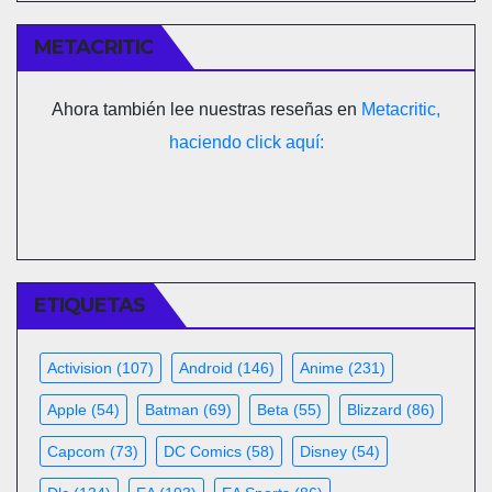
METACRITIC
Ahora también lee nuestras reseñas en
Metacritic,
haciendo click aquí:
ETIQUETAS
Activision
(107)
Android
(146)
Anime
(231)
Apple
(54)
Batman
(69)
Beta
(55)
Blizzard
(86)
Capcom
(73)
DC Comics
(58)
Disney
(54)