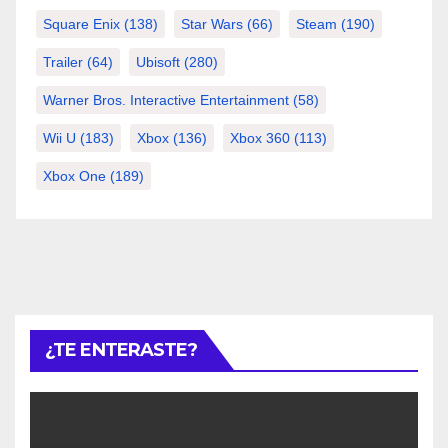
Square Enix
(138)
Star Wars
(66)
Steam
(190)
Trailer
(64)
Ubisoft
(280)
Warner Bros. Interactive Entertainment
(58)
Wii U
(183)
Xbox
(136)
Xbox 360
(113)
Xbox One
(189)
¿TE ENTERASTE?