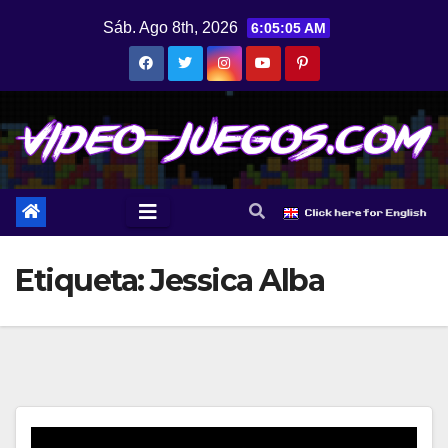
Saltar
Sáb. Ago 8th, 2026
6:05:05 AM
al
contenido
Etiqueta:
Jessica Alba