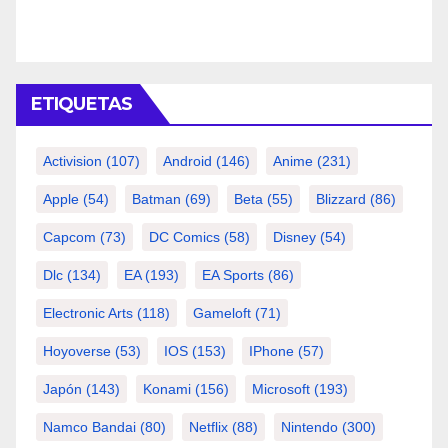
ETIQUETAS
Activision
(107)
Android
(146)
Anime
(231)
Apple
(54)
Batman
(69)
Beta
(55)
Blizzard
(86)
Capcom
(73)
DC Comics
(58)
Disney
(54)
Dlc
(134)
EA
(193)
EA Sports
(86)
Electronic Arts
(118)
Gameloft
(71)
Hoyoverse
(53)
IOS
(153)
IPhone
(57)
Japón
(143)
Konami
(156)
Microsoft
(193)
Namco Bandai
(80)
Netflix
(88)
Nintendo
(300)