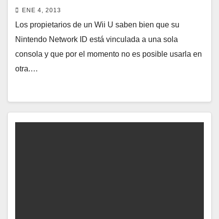
juegos del anterior usuario
ENE 4, 2013
Los propietarios de un Wii U saben bien que su
Nintendo Network ID está vinculada a una sola
consola y que por el momento no es posible usarla en
otra.…