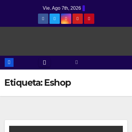
Saltar
Vie. Ago 7th, 2026
al
contenido
Etiqueta:
Eshop