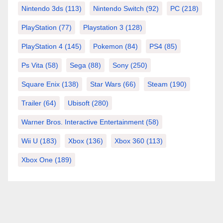
Nintendo 3ds
(113)
Nintendo Switch
(92)
PC
(218)
PlayStation
(77)
Playstation 3
(128)
PlayStation 4
(145)
Pokemon
(84)
PS4
(85)
Ps Vita
(58)
Sega
(88)
Sony
(250)
Square Enix
(138)
Star Wars
(66)
Steam
(190)
Trailer
(64)
Ubisoft
(280)
Warner Bros. Interactive Entertainment
(58)
Wii U
(183)
Xbox
(136)
Xbox 360
(113)
Xbox One
(189)