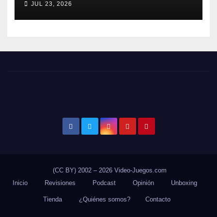
JUL 23, 2026
Breaking NEO DLC
(CC BY) 2002 – 2026 Video-Juegos.com
Inicio
Revisiones
Podcast
Opinión
Unboxing
Tienda
¿Quiénes somos?
Contacto