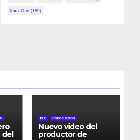
Xbox One
(189)
RO
DLC
VIDEOJUEGOS
ero
Nuevo video del
 del
productor de