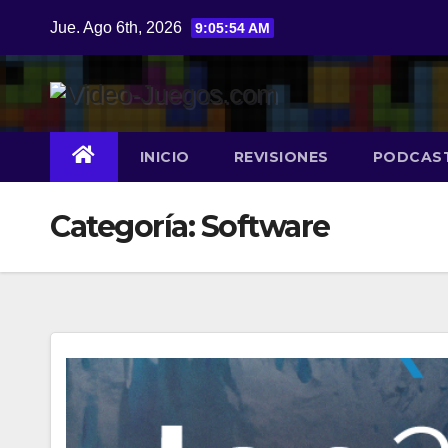
Saltar
Jue. Ago 6th, 2026
9:05:54 AM
al
contenido
INICIO
REVISIONES
PODCAS
Categoría:
Software