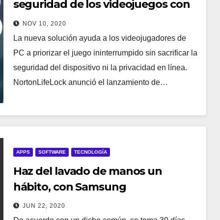
seguridad de los videojuegos con
Norton 360 para los
NOV 10, 2020
videojugadores
La nueva solución ayuda a los videojugadores de
PC a priorizar el juego ininterrumpido sin sacrificar la
seguridad del dispositivo ni la privacidad en línea.
NortonLifeLock anunció el lanzamiento de…
APPS
SOFTWARE
TECNOLOGÍA
Haz del lavado de manos un
hábito, con Samsung
JUN 22, 2020