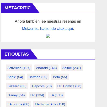
METACRITIC
Ahora también lee nuestras reseñas en
Metacritic, haciendo click aquí:
ETIQUETAS
Activision
(107)
Android
(146)
Anime
(231)
Apple
(54)
Batman
(69)
Beta
(55)
Blizzard
(86)
Capcom
(73)
DC Comics
(58)
Disney
(54)
Dlc
(134)
EA
(193)
EA Sports
(86)
Electronic Arts
(118)