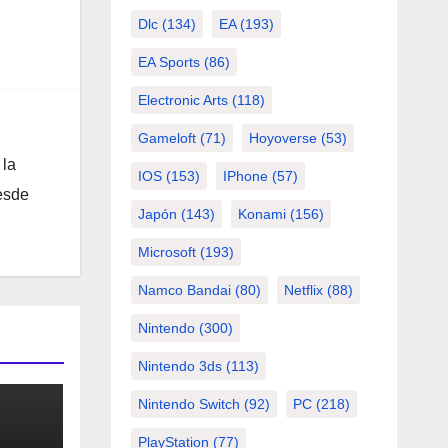
Dlc
(134)
EA
(193)
EA Sports
(86)
Electronic Arts
(118)
Gameloft
(71)
Hoyoverse
(53)
 la
IOS
(153)
IPhone
(57)
desde
Japón
(143)
Konami
(156)
Microsoft
(193)
Namco Bandai
(80)
Netflix
(88)
Nintendo
(300)
Nintendo 3ds
(113)
Nintendo Switch
(92)
PC
(218)
PlayStation
(77)