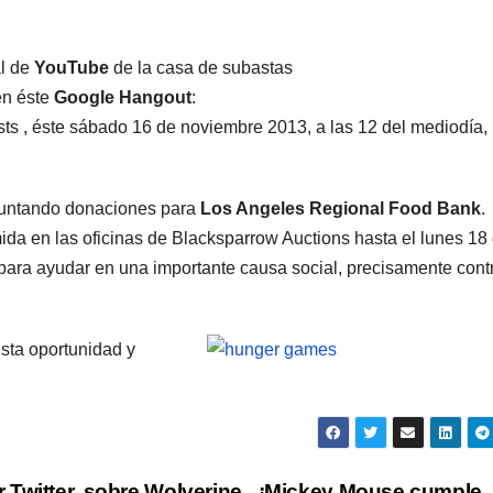
al de
YouTube
de la casa de subastas
en éste
Google Hangout
:
ts , éste sábado 16 de noviembre 2013, a las 12 del mediodía,
juntando donaciones para
Los Angeles Regional Food Bank
.
da en las oficinas de Blacksparrow Auctions hasta el lunes 18
ara ayudar en una importante causa social, precisamente contr
sta oportunidad y
Twitter, sobre Wolverine
¡Mickey Mouse cumple