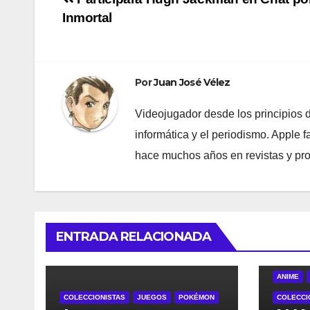
Navegación
Inmortal
de
entradas
Por
Juan José Vélez
Videojugador desde los principios
informática y el periodismo. Apple 
hace muchos años en revistas y pr
ENTRADA RELACIONADA
ANIME
COLECCIONISTAS
JUEGOS
POKÉMON
COLECCI