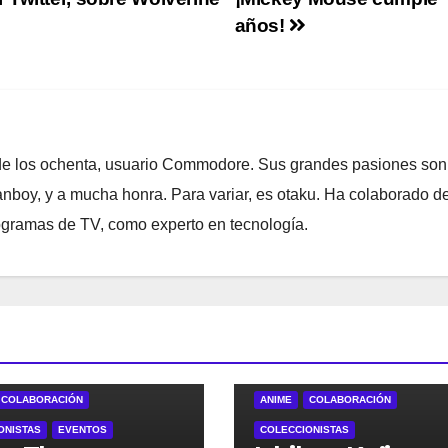
años!
 de los ochenta, usuario Commodore. Sus grandes pasiones son
fanboy, y a mucha honra. Para variar, es otaku. Ha colaborado 
ogramas de TV, como experto en tecnología.
COLABORACIÓN
ANIME
COLABORACIÓN
ONISTAS
EVENTOS
COLECCIONISTAS