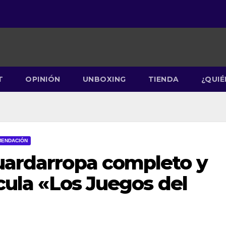
T
OPINIÓN
UNBOXING
TIENDA
¿QUI
ENDACIÓN
guardarropa completo y
ícula «Los Juegos del