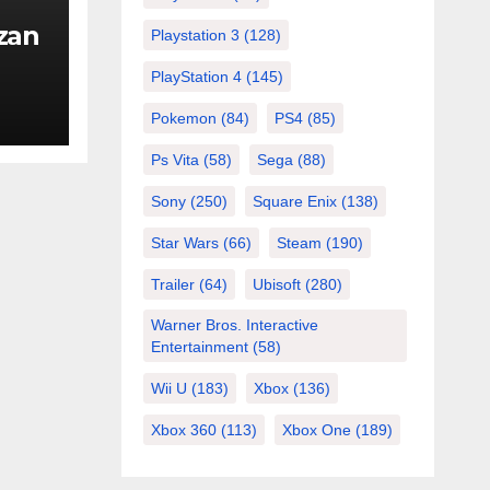
zan
Playstation 3
(128)
PlayStation 4
(145)
Pokemon
(84)
PS4
(85)
Ps Vita
(58)
Sega
(88)
Sony
(250)
Square Enix
(138)
Star Wars
(66)
Steam
(190)
Trailer
(64)
Ubisoft
(280)
Warner Bros. Interactive
Entertainment
(58)
Wii U
(183)
Xbox
(136)
Xbox 360
(113)
Xbox One
(189)