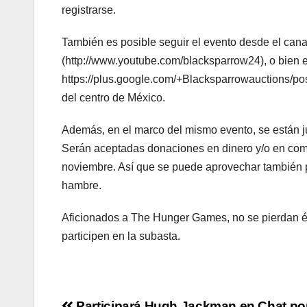
registrarse.
También es posible seguir el evento desde el can
(http://www.youtube.com/blacksparrow24), o bien 
https://plus.google.com/+Blacksparrowauctions/pos
del centro de México.
Además, en el marco del mismo evento, se están 
Serán aceptadas donaciones en dinero y/o en comi
noviembre. Así que se puede aprovechar también p
hambre.
Aficionados a The Hunger Games, no se pierdan é
participen en la subasta.
Participará Hugh Jackman en Chat por 