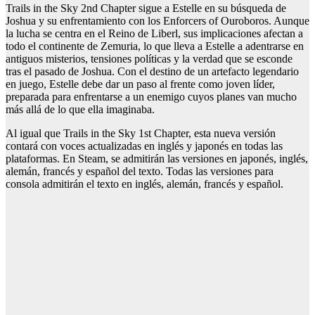
Trails in the Sky 2nd Chapter sigue a Estelle en su búsqueda de
Joshua y su enfrentamiento con los Enforcers of Ouroboros. Aunque
la lucha se centra en el Reino de Liberl, sus implicaciones afectan a
todo el continente de Zemuria, lo que lleva a Estelle a adentrarse en
antiguos misterios, tensiones políticas y la verdad que se esconde
tras el pasado de Joshua. Con el destino de un artefacto legendario
en juego, Estelle debe dar un paso al frente como joven líder,
preparada para enfrentarse a un enemigo cuyos planes van mucho
más allá de lo que ella imaginaba.
Al igual que Trails in the Sky 1st Chapter, esta nueva versión
contará con voces actualizadas en inglés y japonés en todas las
plataformas. En Steam, se admitirán las versiones en japonés, inglés,
alemán, francés y español del texto. Todas las versiones para
consola admitirán el texto en inglés, alemán, francés y español.