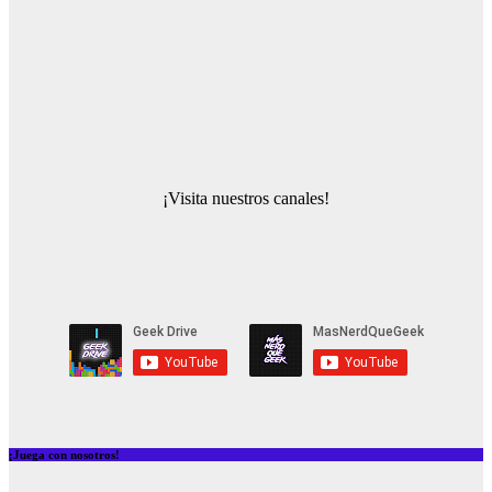
¡Visita nuestros canales!
¡Juega con nosotros!