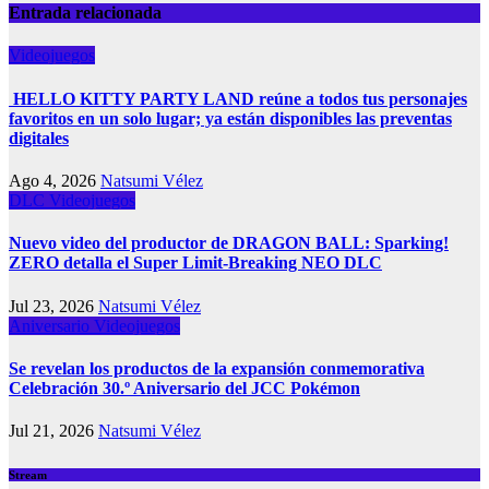
Entrada relacionada
Videojuegos
HELLO KITTY PARTY LAND reúne a todos tus personajes
favoritos en un solo lugar; ya están disponibles las preventas
digitales
Ago 4, 2026
Natsumi Vélez
DLC
Videojuegos
Nuevo video del productor de DRAGON BALL: Sparking!
ZERO detalla el Super Limit-Breaking NEO DLC
Jul 23, 2026
Natsumi Vélez
Aniversario
Videojuegos
Se revelan los productos de la expansión conmemorativa
Celebración 30.º Aniversario del JCC Pokémon
Jul 21, 2026
Natsumi Vélez
Stream