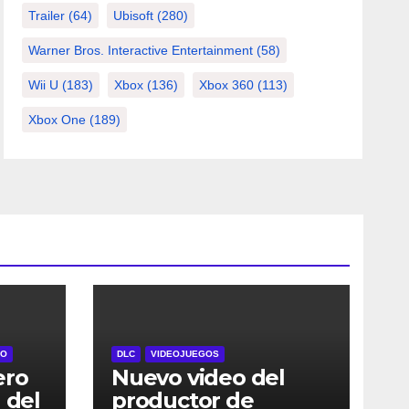
Trailer
(64)
Ubisoft
(280)
Warner Bros. Interactive Entertainment
(58)
Wii U
(183)
Xbox
(136)
Xbox 360
(113)
Xbox One
(189)
RO
DLC
VIDEOJUEGOS
ero
Nuevo video del
 del
productor de