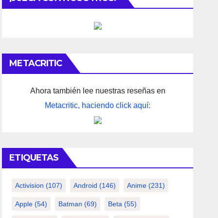
METACRITIC
Ahora también lee nuestras reseñas en
Metacritic, haciendo click aquí:
ETIQUETAS
Activision
(107)
Android
(146)
Anime
(231)
Apple
(54)
Batman
(69)
Beta
(55)