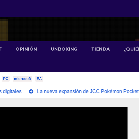
T
OPINIÓN
UNBOXING
TIENDA
¿QUI
PC
microsoft
EA
es
La nueva expansión de JCC Pokémon Pocket, Dominador