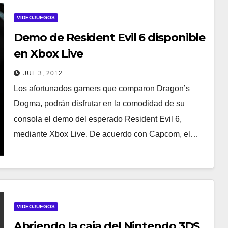
VIDEOJUEGOS
Demo de Resident Evil 6 disponible
en Xbox Live
JUL 3, 2012
Los afortunados gamers que comparon Dragon’s
Dogma, podrán disfrutar en la comodidad de su
consola el demo del esperado Resident Evil 6,
mediante Xbox Live. De acuerdo con Capcom, el…
VIDEOJUEGOS
Abriendo la caja del Nintendo 3DS