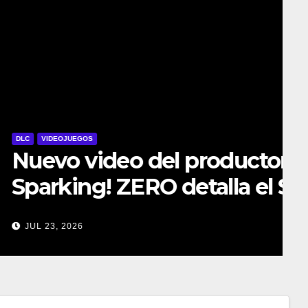
ctor de DRAGON BALL:
el Super Limit-Breaking