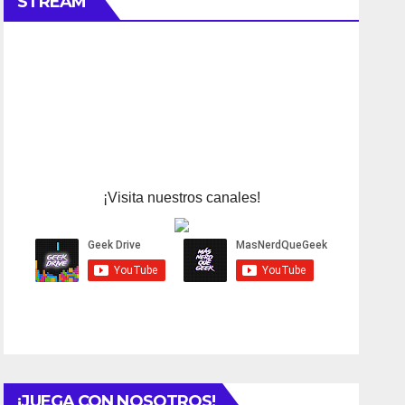
STREAM
¡Visita nuestros canales!
¡JUEGA CON NOSOTROS!