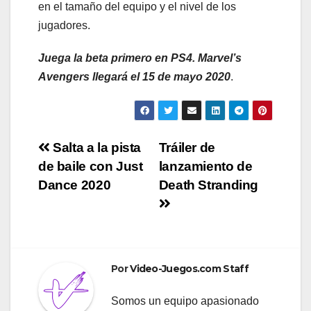
en el tamaño del equipo y el nivel de los
jugadores.
Juega la beta primero en PS4. Marvel’s
Avengers llegará el 15 de mayo 2020
.
Navegación
Salta a la pista
Tráiler de
de baile con Just
lanzamiento de
de
Dance 2020
Death Stranding
entradas
Por
Video-Juegos.com Staff
Somos un equipo apasionado