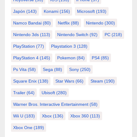
Japón
(143)
Konami
(156)
Microsoft
(193)
Namco Bandai
(80)
Netflix
(88)
Nintendo
(300)
Nintendo 3ds
(113)
Nintendo Switch
(92)
PC
(218)
PlayStation
(77)
Playstation 3
(128)
PlayStation 4
(145)
Pokemon
(84)
PS4
(85)
Ps Vita
(58)
Sega
(88)
Sony
(250)
Square Enix
(138)
Star Wars
(66)
Steam
(190)
Trailer
(64)
Ubisoft
(280)
Warner Bros. Interactive Entertainment
(58)
Wii U
(183)
Xbox
(136)
Xbox 360
(113)
Xbox One
(189)