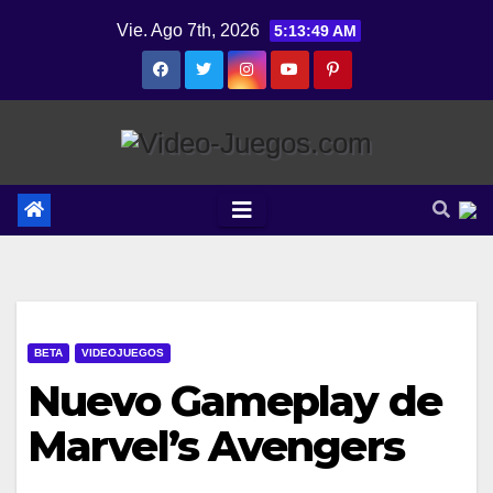
Saltar
Vie. Ago 7th, 2026
5:13:49 AM
al
contenido
BETA
VIDEOJUEGOS
Nuevo Gameplay de
Marvel’s Avengers