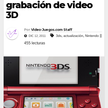
grabación de video
3D
Por
Video-Juegos.com Staff
,
,
||
3ds
actualización
Nintendo
DIC 12, 2011
455 lecturas