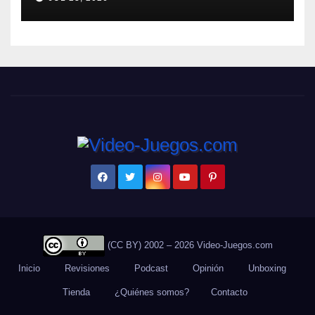
Breaking NEO DLC
(CC BY) 2002 – 2026 Video-Juegos.com
Inicio
Revisiones
Podcast
Opinión
Unboxing
Tienda
¿Quiénes somos?
Contacto