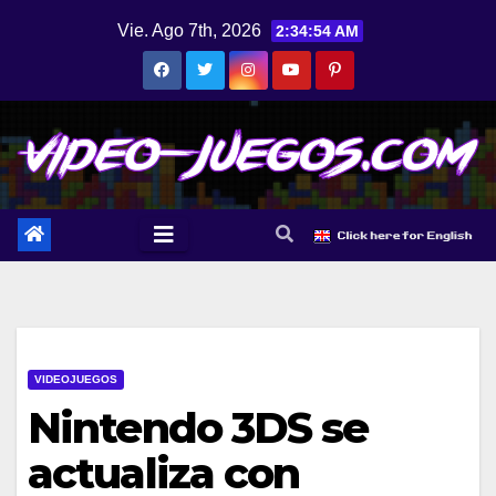
Saltar
Vie. Ago 7th, 2026
2:34:55 AM
al
contenido
VIDEOJUEGOS
Nintendo 3DS se
actualiza con