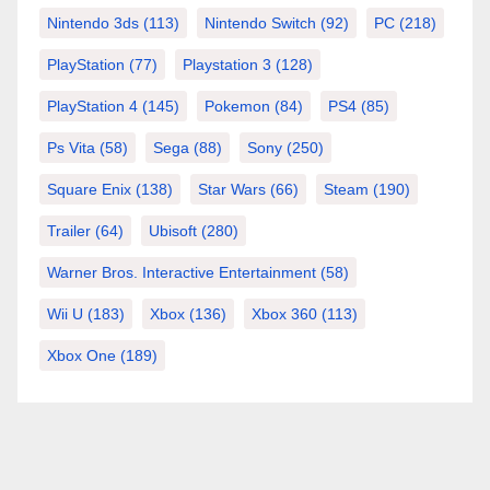
Nintendo 3ds
(113)
Nintendo Switch
(92)
PC
(218)
PlayStation
(77)
Playstation 3
(128)
PlayStation 4
(145)
Pokemon
(84)
PS4
(85)
Ps Vita
(58)
Sega
(88)
Sony
(250)
Square Enix
(138)
Star Wars
(66)
Steam
(190)
Trailer
(64)
Ubisoft
(280)
Warner Bros. Interactive Entertainment
(58)
Wii U
(183)
Xbox
(136)
Xbox 360
(113)
Xbox One
(189)