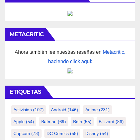
METACRITIC
Ahora también lee nuestras reseñas en
Metacritic,
haciendo click aquí:
ETIQUETAS
Activision
(107)
Android
(146)
Anime
(231)
Apple
(54)
Batman
(69)
Beta
(55)
Blizzard
(86)
Capcom
(73)
DC Comics
(58)
Disney
(54)