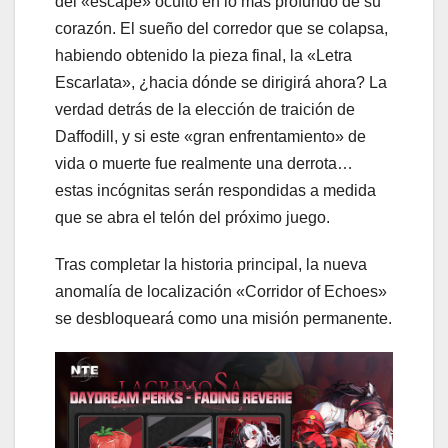
del «escape» oculto en lo más profundo de su
corazón. El sueño del corredor que se colapsa,
habiendo obtenido la pieza final, la «Letra
Escarlata», ¿hacia dónde se dirigirá ahora? La
verdad detrás de la elección de traición de
Daffodill, y si este «gran enfrentamiento» de
vida o muerte fue realmente una derrota…
estas incógnitas serán respondidas a medida
que se abra el telón del próximo juego.
Tras completar la historia principal, la nueva
anomalía de localización «Corridor of Echoes»
se desbloqueará como una misión permanente.