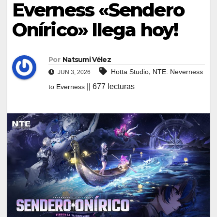
Everness «Sendero
Onírico» llega hoy!
Por
Natsumi Vélez
,
Hotta Studio
NTE: Neverness
JUN 3, 2026
|| 677 lecturas
to Everness