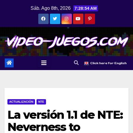
Saltar
Sáb. Ago 8th, 2026
7:28:55 AM
al
contenido
ACTUALIZACIÓN
NTE
La versión 1.1 de NTE:
Neverness to