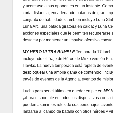
y acercarse a sus oponentes en un instante. Como
corta distancia, encadenando patadas de gran imp
conjunto de habilidades también incluye Luna Str
Luna Arc, una patada giratoria en caída; y Luna C
acciones especiales que le permiten recuperarse al
destacar por mantener un impulso ofensivo consta
MY HERO ULTRA RUMBLE
Temporada 17 también
incluyendo el Traje de Héroe de Mirko versión Fin
Hawks. La nueva temporada está repleta de event
desbloquear una amplia gama de contenido, incluye
través de eventos de la Agencia, eventos de mision
Lucha para ser el último en quedar en pie en
MY 
¡ahora disponible en todos los dispositivos con la 
pueden asumir los roles de sus personajes favorit
lanzarse al campo de batalla con otros héroes y vi