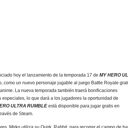
ciado hoy el lanzamiento de la temporada 17 de
MY HERO U
jo, como un nuevo personaje jugable al juego Battle Royale grat
e anime. La nueva temporada también traerá bonificaciones
s especiales, lo que dará a los jugadores la oportunidad de
ERO ULTRA RUMBLE
está disponible para jugar gratis en
través de Steam.
, Mirko utiliza su Quirk, Rabbit, para recorrer el campo de ba