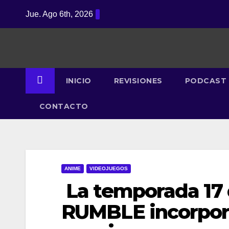
Saltar
Jue. Ago 6th, 2026
al
contenido
INICIO
REVISIONES
PODCAST
CONTACTO
ANIME
VIDEOJUEGOS
La temporada 17
RUMBLE incorpora