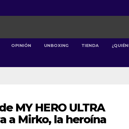
OPINIÓN
UNBOXING
TIENDA
¿QUIÉ
 de MY HERO ULTRA
 a Mirko, la heroína