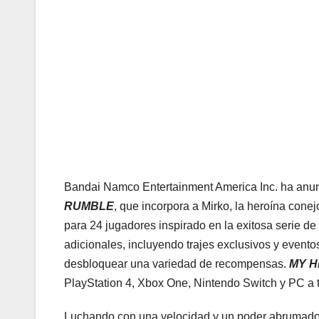
Bandai Namco Entertainment America Inc. ha anun
RUMBLE
, que incorpora a Mirko, la heroína cone
para 24 jugadores inspirado en la exitosa serie d
adicionales, incluyendo trajes exclusivos y evento
desbloquear una variedad de recompensas.
MY H
PlayStation 4, Xbox One, Nintendo Switch y PC a 
Luchando con una velocidad y un poder abrumadores