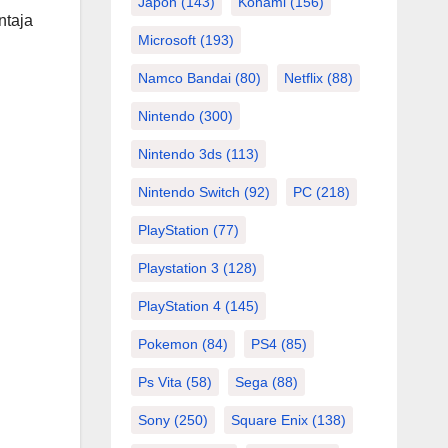
Japón
(143)
Konami
(156)
ntaja
Microsoft
(193)
Namco Bandai
(80)
Netflix
(88)
Nintendo
(300)
Nintendo 3ds
(113)
Nintendo Switch
(92)
PC
(218)
PlayStation
(77)
Playstation 3
(128)
PlayStation 4
(145)
Pokemon
(84)
PS4
(85)
Ps Vita
(58)
Sega
(88)
Sony
(250)
Square Enix
(138)