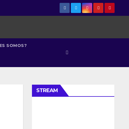
NES SOMOS?
STREAM