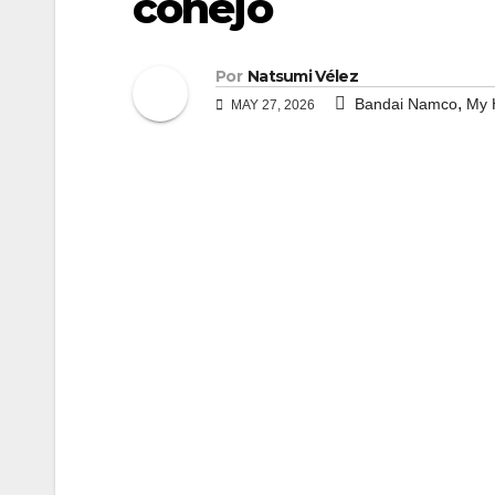
conejo
Por
Natsumi Vélez
,
Bandai Namco
My 
MAY 27, 2026