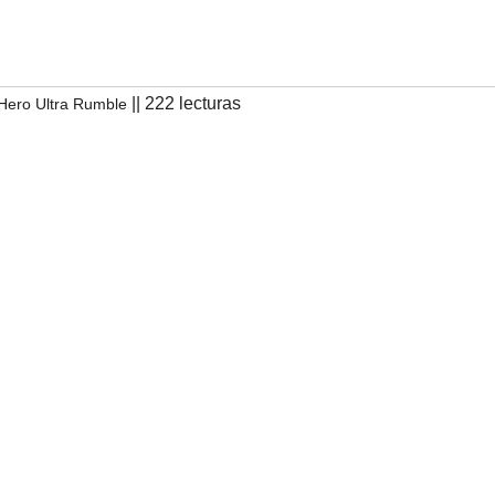
|| 222 lecturas
Hero Ultra Rumble