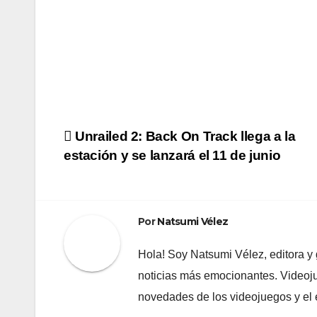
Navegación
Unrailed 2: Back On Track llega a la
estación y se lanzará el 11 de junio
de
entradas
Por
Natsumi Vélez
Hola! Soy Natsumi Vélez, editora 
noticias más emocionantes. Videoju
novedades de los videojuegos y el e