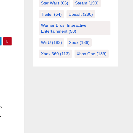
Star Wars
(66)
Steam
(190)
Trailer
(64)
Ubisoft
(280)
Warner Bros. Interactive
Entertainment
(58)
Wii U
(183)
Xbox
(136)
Xbox 360
(113)
Xbox One
(189)
s
s