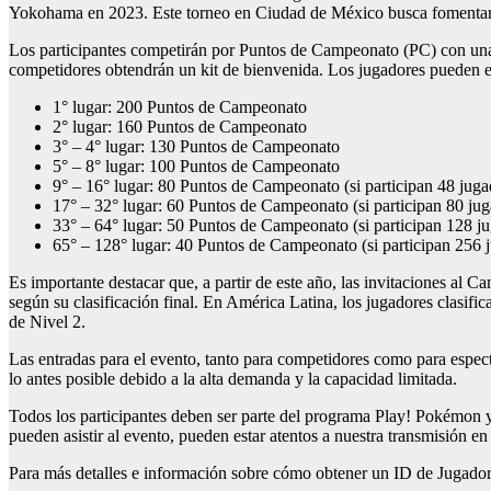
Yokohama en 2023. Este torneo en Ciudad de México busca fomentar a
Los participantes competirán por Puntos de Campeonato (PC) con una d
competidores obtendrán un kit de bienvenida. Los jugadores pueden esp
1° lugar: 200 Puntos de Campeonato
2° lugar: 160 Puntos de Campeonato
3° – 4° lugar: 130 Puntos de Campeonato
5° – 8° lugar: 100 Puntos de Campeonato
9° – 16° lugar: 80 Puntos de Campeonato (si participan 48 juga
17° – 32° lugar: 60 Puntos de Campeonato (si participan 80 jug
33° – 64° lugar: 50 Puntos de Campeonato (si participan 128 j
65° – 128° lugar: 40 Puntos de Campeonato (si participan 256 
Es importante destacar que, a partir de este año, las invitaciones a
según su clasificación final. En América Latina, los jugadores clasifica
de Nivel 2.
Las entradas para el evento, tanto para competidores como para espect
lo antes posible debido a la alta demanda y la capacidad limitada.
Todos los participantes deben ser parte del programa Play! Pokémon
pueden asistir al evento, pueden estar atentos a nuestra transmisión
Para más detalles e información sobre cómo obtener un ID de Jugador,