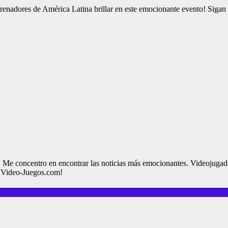
nadores de América Latina brillar en este emocionante evento! Sigan nu
e concentro en encontrar las noticias más emocionantes. Videojugadora
de Video-Juegos.com!