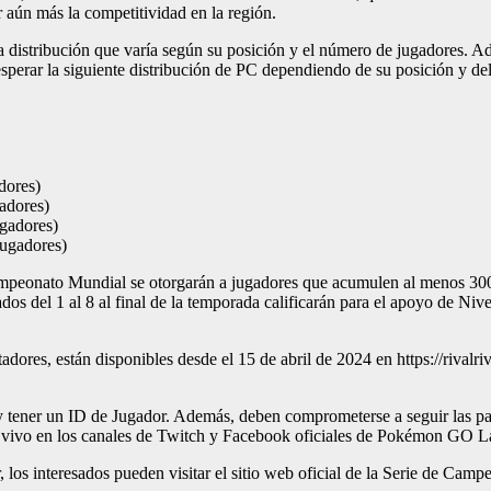
ún más la competitividad en la región.
istribución que varía según su posición y el número de jugadores. Ade
erar la siguiente distribución de PC dependiendo de su posición y del 
dores)
adores)
ugadores)
jugadores)
l Campeonato Mundial se otorgarán a jugadores que acumulen al menos 30
dos del 1 al 8 al final de la temporada calificarán para el apoyo de Nivel
adores, están disponibles desde el 15 de abril de 2024 en https://rival
 y tener un ID de Jugador. Además, deben comprometerse a seguir las p
 en vivo en los canales de Twitch y Facebook oficiales de Pokémon GO L
 los interesados pueden visitar el sitio web oficial de la Serie de C