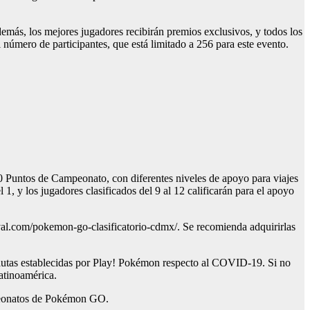
más, los mejores jugadores recibirán premios exclusivos, y todos los
número de participantes, que está limitado a 256 para este evento.
0 Puntos de Campeonato, con diferentes niveles de apoyo para viajes
 1, y los jugadores clasificados del 9 al 12 calificarán para el apoyo
rival.com/pokemon-go-clasificatorio-cdmx/. Se recomienda adquirirlas
autas establecidas por Play! Pokémon respecto al COVID-19. Si no
atinoamérica.
ampeonatos de Pokémon GO.