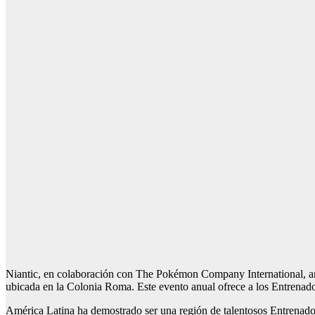
Niantic, en colaboración con The Pokémon Company International, an
ubicada en la Colonia Roma. Este evento anual ofrece a los Entrena
América Latina ha demostrado ser una región de talentosos Entrenad