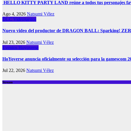
HELLO KITTY PARTY LAND reúne a todos tus personajes favoritos
Ago 4, 2026
Natsumi Vélez
DLC
Videojuegos
Nuevo video del productor de DRAGON BALL: Sparking! ZERO
Jul 23, 2026
Natsumi Vélez
Eventos
Hoyoverse
HoYoverse anuncia oficialmente su selección para la gamescom 2
Jul 22, 2026
Natsumi Vélez
Stream