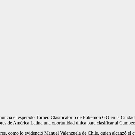
uncia el esperado Torneo Clasificatorio de Pokémon GO en la Ciudad 
dores de América Latina una oportunidad única para clasificar al Ca
ores, como lo evidenció Manuel Valenzuela de Chile, quien alcanzó e