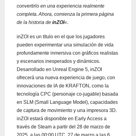
convertirlo en una experiencia realmente
completa. Ahora, comienza la primera página
de la historia de
inZOI
«
.
inZOI es un título en el que los jugadores
pueden experimentar una simulación de vida
profundamente inmersiva con gráficos realistas
y escenarios inesperados y dinámicos.
Desarrollado en Unreal Engine 5, inZOI
ofrecerá una nueva experiencia de juego, con
innovaciones de IA de KRAFTON, como la
tecnología CPC (personaje co-jugable) basada
en SLM (Small Language Model), capacidades
de captura de movimiento y una impresora 3D.
inZOI estará disponible en Early Access a
través de Steam a partir del 28 de marzo de
2025, a las 00:00 UTC, 27 de marzo a las 6