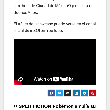
p.m. hora de Ciudad de México/9 p.m. hora de
Buenos Aires.
El tráiler del showcase puede verse en el canal
oficial de inZOI en YouTube.
Navegación
SPLIT FICTION
Pokémon amplía su