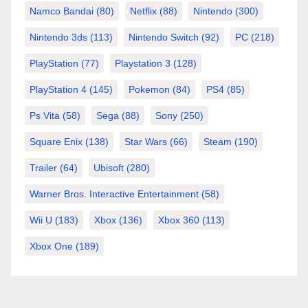
Namco Bandai
(80)
Netflix
(88)
Nintendo
(300)
Nintendo 3ds
(113)
Nintendo Switch
(92)
PC
(218)
PlayStation
(77)
Playstation 3
(128)
PlayStation 4
(145)
Pokemon
(84)
PS4
(85)
Ps Vita
(58)
Sega
(88)
Sony
(250)
Square Enix
(138)
Star Wars
(66)
Steam
(190)
Trailer
(64)
Ubisoft
(280)
Warner Bros. Interactive Entertainment
(58)
Wii U
(183)
Xbox
(136)
Xbox 360
(113)
Xbox One
(189)