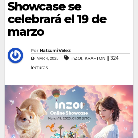
Showcase se
celebrará el 19 de
marzo
Por
Natsumi Vélez
,
|| 324
inZOI
KRAFTON
MAR 4, 2025
lecturas