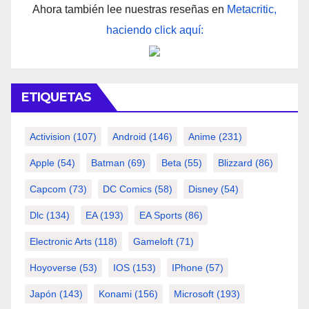
Ahora también lee nuestras reseñas en
Metacritic,
haciendo click aquí:
ETIQUETAS
Activision
(107)
Android
(146)
Anime
(231)
Apple
(54)
Batman
(69)
Beta
(55)
Blizzard
(86)
Capcom
(73)
DC Comics
(58)
Disney
(54)
Dlc
(134)
EA
(193)
EA Sports
(86)
Electronic Arts
(118)
Gameloft
(71)
Hoyoverse
(53)
IOS
(153)
IPhone
(57)
Japón
(143)
Konami
(156)
Microsoft
(193)