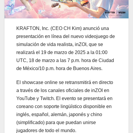
KRAFTON, Inc. (CEO CH Kim) anunció una
presentación en línea del nuevo videojuego de
simulación de vida realista, inZOI, que se
realizará el 19 de marzo de 2025 a la 01:00
UTC, 18 de marzo a las 7 p.m. hora de Ciudad
de México/10 p.m. hora de Buenos Aires.
El showcase online se retransmitirá en directo
a través de los canales oficiales de inZOI en
YouTube y Twitch. El evento se presentará en
coreano con soporte lingüístico disponible en
inglés, español, alemán, japonés y chino
(simplificado) para que puedan unirse
jugadores de todo el mundo.