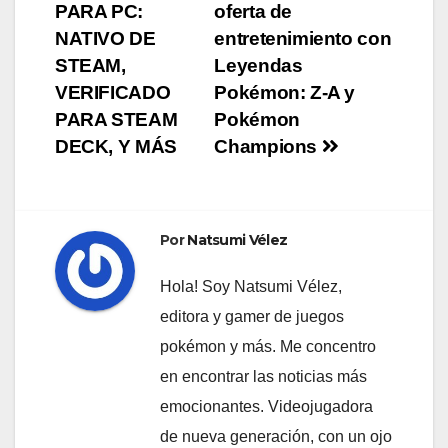
PARA PC:
oferta de
de
NATIVO DE
entretenimiento con
entradas
STEAM,
Leyendas
VERIFICADO
Pokémon: Z-A y
PARA STEAM
Pokémon
DECK, Y MÁS
Champions
Por
Natsumi Vélez
Hola! Soy Natsumi Vélez,
editora y gamer de juegos
pokémon y más. Me concentro
en encontrar las noticias más
emocionantes. Videojugadora
de nueva generación, con un ojo