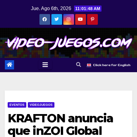
Saltar
Jue. Ago 6th, 2026
11:01:48 AM
al
contenido
EVENTOS
VIDEOJUEGOS
KRAFTON anuncia
que inZOI Global