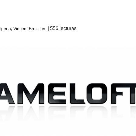
,
|| 556 lecturas
igeria
Vincent Brezillon