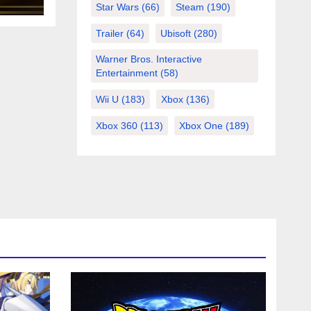
Star Wars
(66)
Steam
(190)
JCC
Trailer
(64)
Ubisoft
(280)
Warner Bros. Interactive
Entertainment
(58)
Wii U
(183)
Xbox
(136)
Xbox 360
(113)
Xbox One
(189)