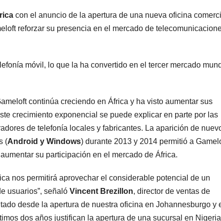
rica
con el anuncio de la apertura de una nueva oficina comerci
meloft reforzar su presencia en el mercado de telecomunicacion
lefonía móvil, lo que la ha convertido en el tercer mercado mund
meloft continúa creciendo en África y ha visto aumentar sus
ste crecimiento exponencial se puede explicar en parte por las
ores de telefonía locales y fabricantes. La aparición de nuev
s (
Android y Windows
) durante 2013 y 2014 permitió a Gamelo
aumentar su participación en el mercado de África.
ica nos permitirá aprovechar el considerable potencial de un
e usuarios”, señaló
Vincent Brezillon
, director de ventas de
tado desde la apertura de nuestra oficina en Johannesburgo y 
timos dos años justifican la apertura de una sucursal en Nigeria