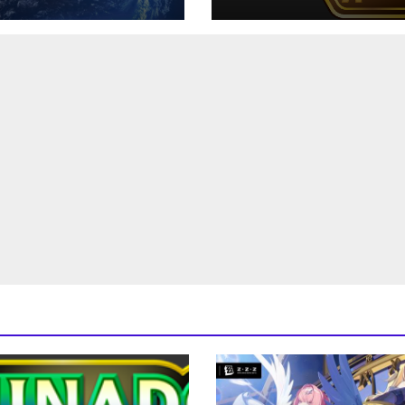
t-Breaking NEO
Aniversario del 
Pokémon