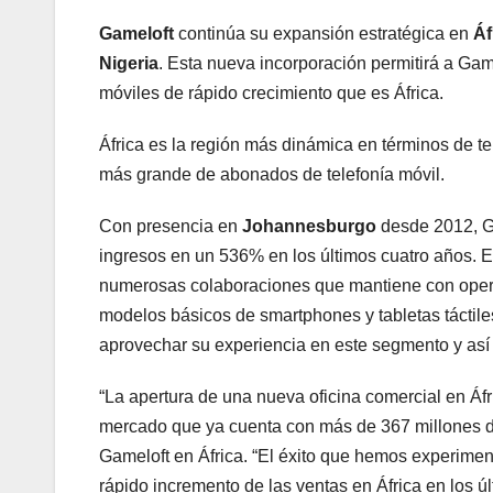
Gameloft
continúa su expansión estratégica en
Áf
Nigeria
. Esta nueva incorporación permitirá a Ga
móviles de rápido crecimiento que es África.
África es la región más dinámica en términos de te
más grande de abonados de telefonía móvil.
Con presencia en
Johannesburgo
desde 2012, Ga
ingresos en un 536% en los últimos cuatro años. E
numerosas colaboraciones que mantiene con operad
modelos básicos de smartphones y tabletas táctile
aprovechar su experiencia en este segmento y así 
“La apertura de una nueva oficina comercial en Áfr
mercado que ya cuenta con más de 367 millones d
Gameloft en África. “El éxito que hemos experimen
rápido incremento de las ventas en África en los úl