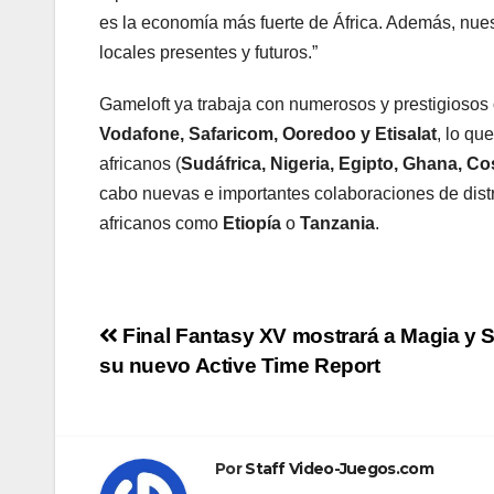
es la economía más fuerte de África. Además, nuestr
locales presentes y futuros.”
Gameloft ya trabaja con numerosos y prestigiosos
Vodafone, Safaricom, Ooredoo y Etisalat
, lo qu
africanos (
Sudáfrica, Nigeria, Egipto, Ghana, Cos
cabo nuevas e importantes colaboraciones de dist
africanos como
Etiopía
o
Tanzania
.
Navegación
Final Fantasy XV mostrará a Magia y S
su nuevo Active Time Report
de
entradas
Por
Staff Video-Juegos.com