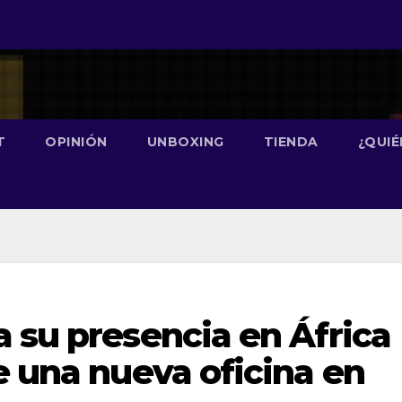
T
OPINIÓN
UNBOXING
TIENDA
¿QUI
 su presencia en África
e una nueva oficina en