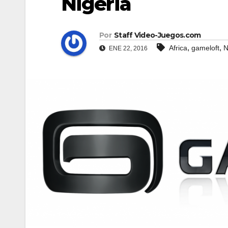
Nigeria
Por
Staff Video-Juegos.com
,
,
Africa
gameloft
N
ENE 22, 2016