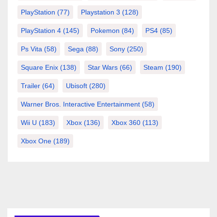
PlayStation
(77)
Playstation 3
(128)
PlayStation 4
(145)
Pokemon
(84)
PS4
(85)
Ps Vita
(58)
Sega
(88)
Sony
(250)
Square Enix
(138)
Star Wars
(66)
Steam
(190)
Trailer
(64)
Ubisoft
(280)
Warner Bros. Interactive Entertainment
(58)
Wii U
(183)
Xbox
(136)
Xbox 360
(113)
Xbox One
(189)