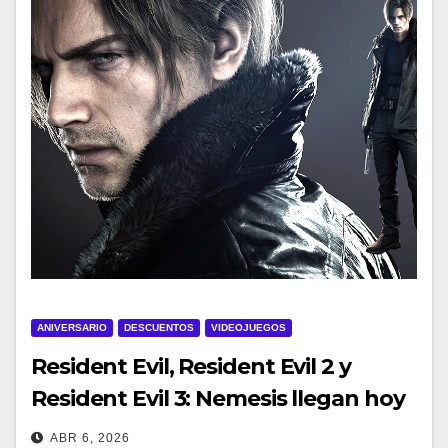
ANIVERSARIO
DESCUENTOS
VIDEOJUEGOS
Resident Evil, Resident Evil 2 y
Resident Evil 3: Nemesis llegan hoy
a Steam
ABR 6, 2026