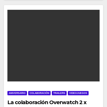
ANIVERSARIO
COLABORACIÓN
TRAILERS
VIDEOJUEGOS
La colaboración Overwatch 2 x