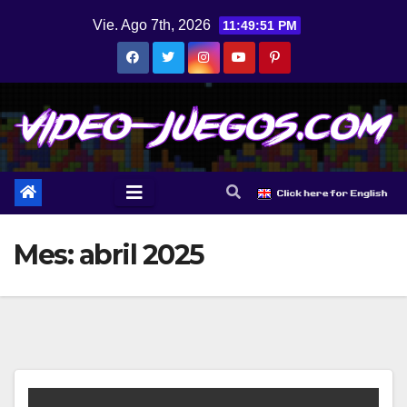
Saltar
Vie. Ago 7th, 2026
11:49:51 PM
al
contenido
Mes:
abril 2025