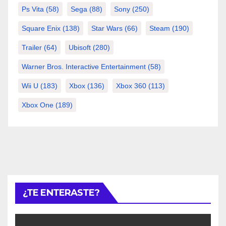
Ps Vita
(58)
Sega
(88)
Sony
(250)
Square Enix
(138)
Star Wars
(66)
Steam
(190)
Trailer
(64)
Ubisoft
(280)
Warner Bros. Interactive Entertainment
(58)
Wii U
(183)
Xbox
(136)
Xbox 360
(113)
Xbox One
(189)
¿TE ENTERASTE?