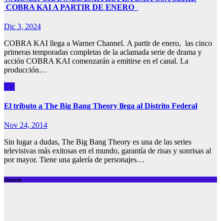
COBRA KAI A PARTIR DE ENERO
Dic 3, 2024
COBRA KAI llega a Warner Channel. A partir de enero, las cinco
primeras temporadas completas de la aclamada serie de drama y
acción COBRA KAI comenzarán a emitirse en el canal. La
producción…
TV
El tributo a The Big Bang Theory llega al Distrito Federal
Nov 24, 2014
Sin lugar a dudas, The Big Bang Theory es una de las series
televisivas más exitosas en el mundo, garantía de risas y sonrisas al
por mayor. Tiene una galería de personajes…
Stream