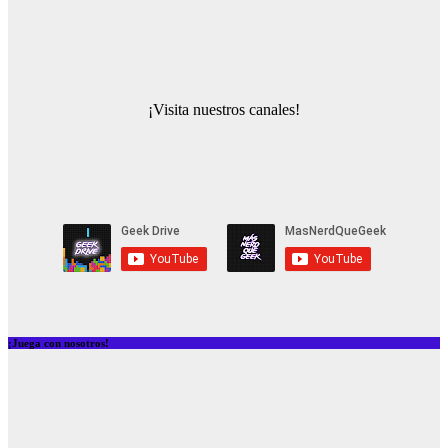
¡Visita nuestros canales!
¡Juega con nosotros!