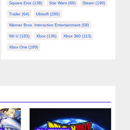
Square Enix
(138)
Star Wars
(66)
Steam
(190)
Trailer
(64)
Ubisoft
(280)
Warner Bros. Interactive Entertainment
(58)
Wii U
(183)
Xbox
(136)
Xbox 360
(113)
Xbox One
(189)