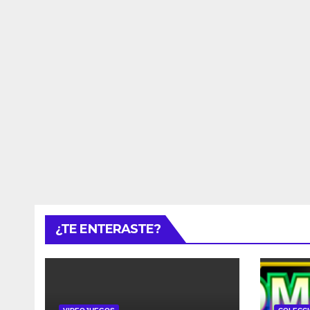
¿TE ENTERASTE?