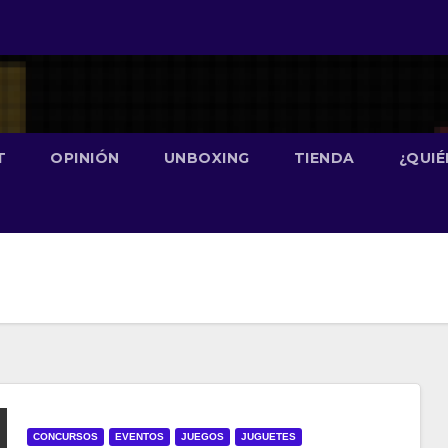
T
OPINIÓN
UNBOXING
TIENDA
¿QUI
CONCURSOS
EVENTOS
JUEGOS
JUGUETES