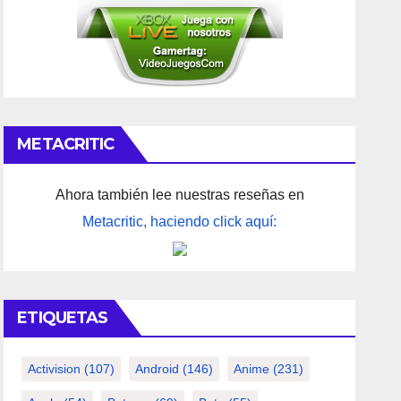
METACRITIC
Ahora también lee nuestras reseñas en
Metacritic, haciendo click aquí:
ETIQUETAS
Activision
(107)
Android
(146)
Anime
(231)