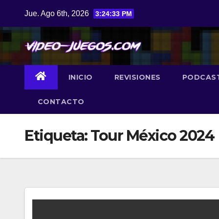
Saltar
Jue. Ago 6th, 2026
3:24:34 PM
al
contenido
INICIO
REVISIONES
PODCAS
CONTACTO
Etiqueta:
Tour México 2024