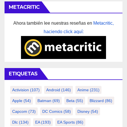
METACRITIC
Ahora también lee nuestras reseñas en
Metacritic,
haciendo click aquí:
ETIQUETAS
Activision
(107)
Android
(146)
Anime
(231)
Apple
(54)
Batman
(69)
Beta
(55)
Blizzard
(86)
Capcom
(73)
DC Comics
(58)
Disney
(54)
Dlc
(134)
EA
(193)
EA Sports
(86)