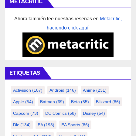
METACRITIC
Ahora también lee nuestras reseñas en
Metacritic,
haciendo click aquí:
ETIQUETAS
Activision
(107)
Android
(146)
Anime
(231)
Apple
(54)
Batman
(69)
Beta
(55)
Blizzard
(86)
Capcom
(73)
DC Comics
(58)
Disney
(54)
Dlc
(134)
EA
(193)
EA Sports
(86)