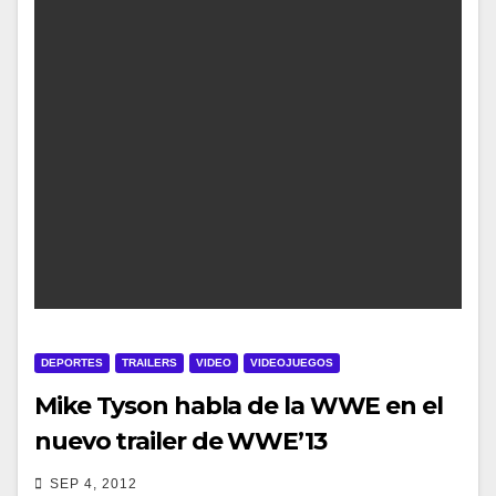
DEPORTES
TRAILERS
VIDEO
VIDEOJUEGOS
Mike Tyson habla de la WWE en el
nuevo trailer de WWE’13
SEP 4, 2012