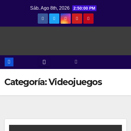
Saltar
Sáb. Ago 8th, 2026
2:50:01 PM
al
contenido
Categoría:
Videojuegos