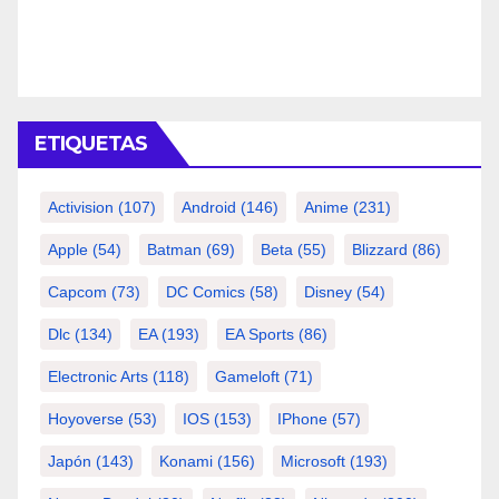
ETIQUETAS
Activision
(107)
Android
(146)
Anime
(231)
Apple
(54)
Batman
(69)
Beta
(55)
Blizzard
(86)
Capcom
(73)
DC Comics
(58)
Disney
(54)
Dlc
(134)
EA
(193)
EA Sports
(86)
Electronic Arts
(118)
Gameloft
(71)
Hoyoverse
(53)
IOS
(153)
IPhone
(57)
Japón
(143)
Konami
(156)
Microsoft
(193)