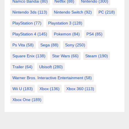
Namco Bandai
(80)
Netflix
(88)
Nintendo
(300)
Nintendo 3ds
(113)
Nintendo Switch
(92)
PC
(218)
PlayStation
(77)
Playstation 3
(128)
PlayStation 4
(145)
Pokemon
(84)
PS4
(85)
Ps Vita
(58)
Sega
(88)
Sony
(250)
Square Enix
(138)
Star Wars
(66)
Steam
(190)
Trailer
(64)
Ubisoft
(280)
Warner Bros. Interactive Entertainment
(58)
Wii U
(183)
Xbox
(136)
Xbox 360
(113)
Xbox One
(189)