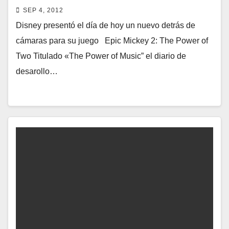
enfoca en la música
SEP 4, 2012
Disney presentó el día de hoy un nuevo detrás de
cámaras para su juego Epic Mickey 2: The Power of
Two Titulado «The Power of Music” el diario de
desarollo…