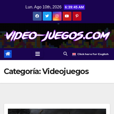
Saltar
Lun. Ago 10th, 2026
6:39:46 AM
al
contenido
Categoría:
Videojuegos