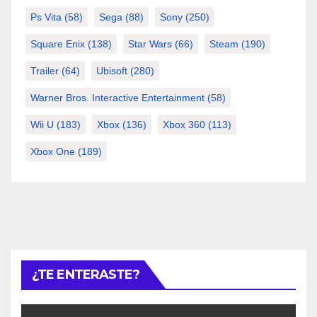
Ps Vita
(58)
Sega
(88)
Sony
(250)
Square Enix
(138)
Star Wars
(66)
Steam
(190)
Trailer
(64)
Ubisoft
(280)
Warner Bros. Interactive Entertainment
(58)
Wii U
(183)
Xbox
(136)
Xbox 360
(113)
Xbox One
(189)
¿TE ENTERASTE?