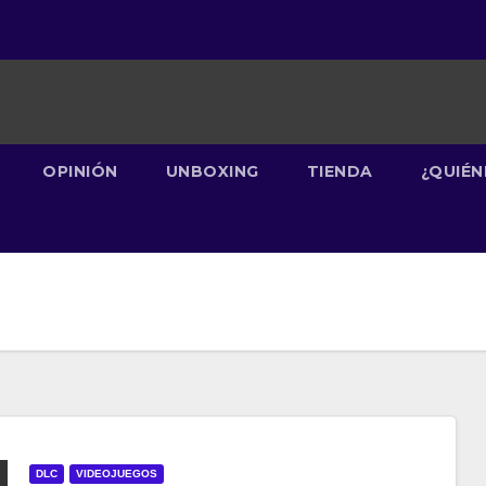
OPINIÓN
UNBOXING
TIENDA
¿QUIÉ
DLC
VIDEOJUEGOS