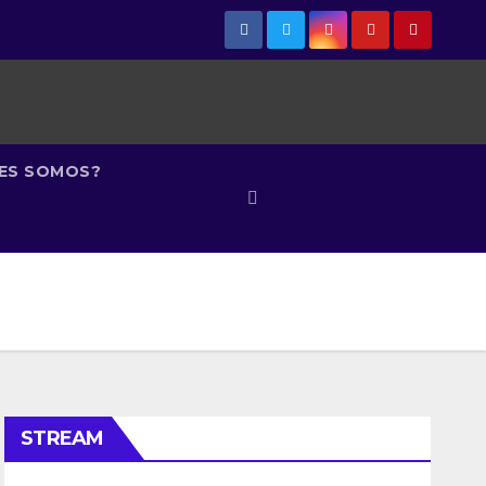
NES SOMOS?
STREAM