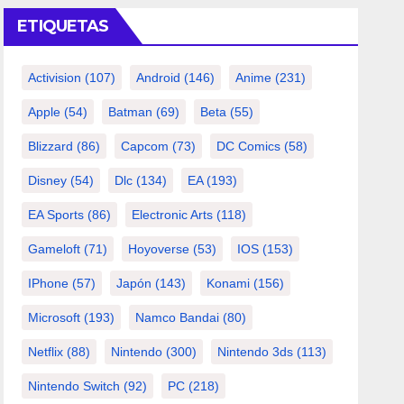
ETIQUETAS
Activision
(107)
Android
(146)
Anime
(231)
Apple
(54)
Batman
(69)
Beta
(55)
Blizzard
(86)
Capcom
(73)
DC Comics
(58)
Disney
(54)
Dlc
(134)
EA
(193)
EA Sports
(86)
Electronic Arts
(118)
Gameloft
(71)
Hoyoverse
(53)
IOS
(153)
IPhone
(57)
Japón
(143)
Konami
(156)
Microsoft
(193)
Namco Bandai
(80)
Netflix
(88)
Nintendo
(300)
Nintendo 3ds
(113)
Nintendo Switch
(92)
PC
(218)