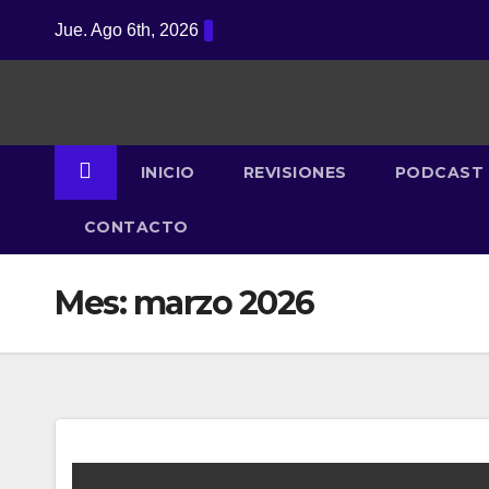
Saltar
Jue. Ago 6th, 2026
al
contenido
INICIO
REVISIONES
PODCAST
CONTACTO
Mes:
marzo 2026